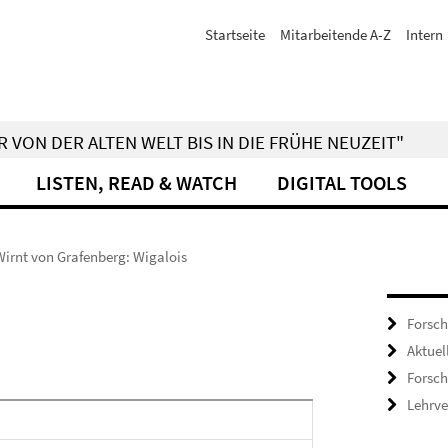
Startseite
Mitarbeitende A-Z
Intern
 VON DER ALTEN WELT BIS IN DIE FRÜHE NEUZEIT"
LISTEN, READ & WATCH
DIGITAL TOOLS
Wirnt von Grafenberg: Wigalois
Forsch
Aktuel
Forsc
Lehrve