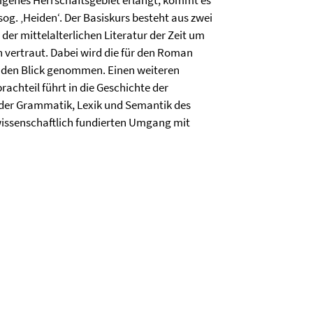
og. ‚Heiden‘. Der Basiskurs besteht aus zwei
 der mittelalterlichen Literatur der Zeit um
n vertraut. Dabei wird die für den Roman
n den Blick genommen. Einen weiteren
achteil führt in die Geschichte der
 der Grammatik, Lexik und Semantik des
 wissenschaftlich fundierten Umgang mit