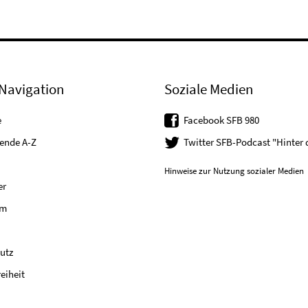
Navigation
Soziale Medien
e
Facebook SFB 980
tende A-Z
Twitter SFB-Podcast "Hinter
Hinweise zur Nutzung sozialer Medien
er
um
utz
reiheit