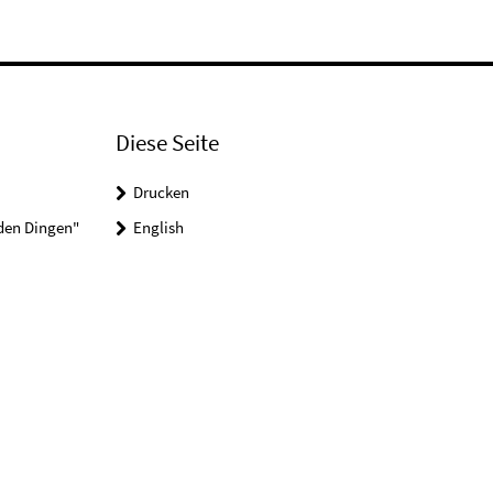
Diese Seite
Drucken
 den Dingen"
English