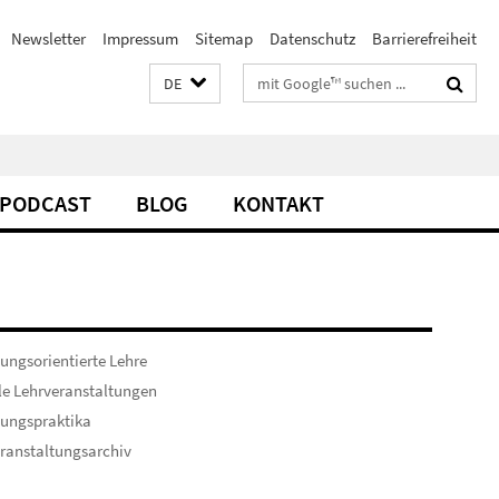
Newsletter
Impressum
Sitemap
Datenschutz
Barrierefreiheit
Suchbegriffe
DE
PODCAST
BLOG
KONTAKT
ungsorientierte Lehre
le Lehrveranstaltungen
hungspraktika
ranstaltungsarchiv