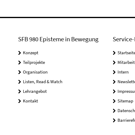
SFB 980 Episteme in Bewegung
Service-
Konzept
Startseit
Teilprojekte
Mitarbei
Organisation
Intern
Listen, Read & Watch
Newslett
Lehrangebot
Impress
Kontakt
Sitemap
Datensch
Barrieref