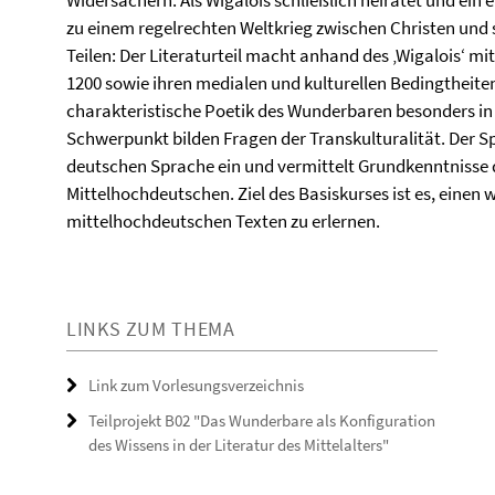
zu einem regelrechten Weltkrieg zwischen Christen und s
Teilen: Der Literaturteil macht anhand des ‚Wigalois‘ mit
1200 sowie ihren medialen und kulturellen Bedingtheite
charakteristische Poetik des Wunderbaren besonders i
Schwerpunkt bilden Fragen der Transkulturalität. Der Spr
deutschen Sprache ein und vermittelt Grundkenntnisse
Mittelhochdeutschen. Ziel des Basiskurses ist es, einen
mittelhochdeutschen Texten zu erlernen.
LINKS ZUM THEMA
Link zum Vorlesungsverzeichnis
Teilprojekt B02 "Das Wunderbare als Konfiguration
des Wissens in der Literatur des Mittelalters"