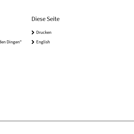
Diese Seite
Drucken
 den Dingen"
English