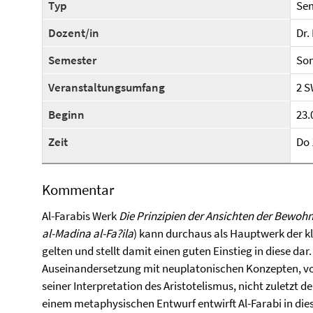
Typ
Se
Dozent/in
Dr.
Semester
So
Veranstaltungsumfang
2 
Beginn
23.
Zeit
Do 
Kommentar
Al-Farabis Werk
Die Prinzipien der Ansichten der Bewohn
al-Madina al-Fa?ila
) kann durchaus als Hauptwerk der k
gelten und stellt damit einen guten Einstieg in diese dar
Auseinandersetzung mit neuplatonischen Konzepten, vo
seiner Interpretation des Aristotelismus, nicht zuletzt 
einem metaphysischen Entwurf entwirft Al-Farabi in dies