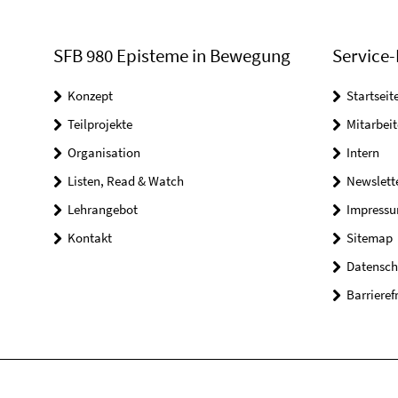
SFB 980 Episteme in Bewegung
Service-
Konzept
Startseit
Teilprojekte
Mitarbei
Organisation
Intern
Listen, Read & Watch
Newslett
Lehrangebot
Impress
Kontakt
Sitemap
Datensch
Barrieref