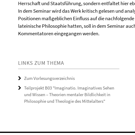
Herrschaft und Staatsführung, sondern entfaltet hier eb
In dem Seminar wird das Werk kritisch gelesen und analy
Positionen maßgeblichen Einfluss auf die nachfolgende i
lateinische Philosophie hatten, soll in dem Seminar auc
Kommentatoren eingegangen werden.
LINKS ZUM THEMA
Zum Vorlesungsverzeichnis
Teilprojekt B03 "Imaginatio. Imaginatives Sehen
und Wissen – Theorien mentaler Bildlichkeit in
Philosophie und Theologie des Mittelalters"