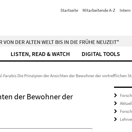
Startseite
Mitarbeitende A-Z
Intern
 VON DER ALTEN WELT BIS IN DIE FRÜHE NEUZEIT"
LISTEN, READ & WATCH
DIGITAL TOOLS
Al-Farabis Die Prinzipien der Ansichten der Bewohner der vortrefflichen S
chten der Bewohner der
Forsch
Aktuel
Forsc
Lehrve