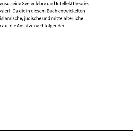
enso seine Seelenlehre und Intellekttheorie.
siert. Da die in diesem Buch entwickelten
slamische, jüdische und mittelalterliche
h auf die Ansätze nachfolgender