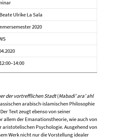
minar
 Beate Ulrike La Sala
mmersemester 2020
SWS
04.2020
12:00–14:00
er der vortrefflichen Stadt
(
Mabadi’ ara’ ahl
lassischen arabisch-islamischen Philosophie
. Der Text zeugt ebenso von seiner
r allem der Emanationstheorie, wie auch von
der aristotelischen Psychologie. Ausgehend von
em Werk nicht nur die Vorstellung idealer