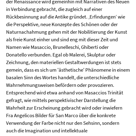
der Renaissance wird gemeinhin mit Narrativen des Neuen
in Verbindung gebracht, die zugleich auf einer
Rückbesinnung auf die Antike gründet. ‚Erfindungen‘ wie
die Perspektive, neue Konzepte des Schönen oder der
Naturnachahmung gehen mit der Nobilitierung der Kunst
als freie Kunst einher und sind eng mit dieser Zeit und
Namen wie Masaccio, Brunelleschi, Ghiberti oder
Donatello verbunden. Egal ob Malerei, Skulptur oder
Zeichnung, den materiellen Gestaltwerdungen ist stets
gemein, dass es sich um 'ästhetische' Phänomene in einem
basalen Sinn des Wortes handelt, die unterschiedliche
Wahrnehmungsweisen befördern oder provozieren.
Entsprechend wird etwa anhand von Masaccios Trinität
gefragt, wie mittels perspektivischer Darstellung die
Wahrheit zur Erscheinung gebracht wird oder inwiefern
Fra Angelicos Bilder für San Marco über die konkrete
Verwendung der Farbe nicht nur den Sehsinn, sondern
auch die Imagination und intellektuale