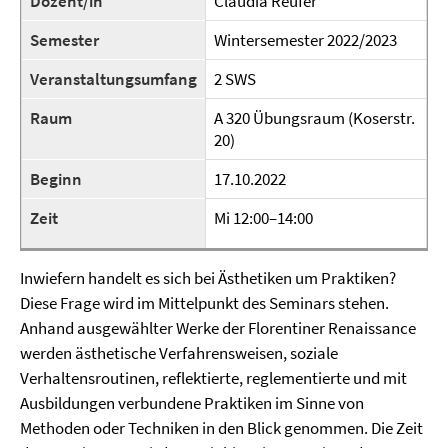
Dozent/in
Claudia Reufer
Semester
Wintersemester 2022/2023
Veranstaltungsumfang
2 SWS
Raum
A 320 Übungsraum (Koserstr.
20)
Beginn
17.10.2022
Zeit
Mi 12:00–14:00
Inwiefern handelt es sich bei Ästhetiken um Praktiken?
Diese Frage wird im Mittelpunkt des Seminars stehen.
Anhand ausgewählter Werke der Florentiner Renaissance
werden ästhetische Verfahrensweisen, soziale
Verhaltensroutinen, reflektierte, reglementierte und mit
Ausbildungen verbundene Praktiken im Sinne von
Methoden oder Techniken in den Blick genommen. Die Zeit