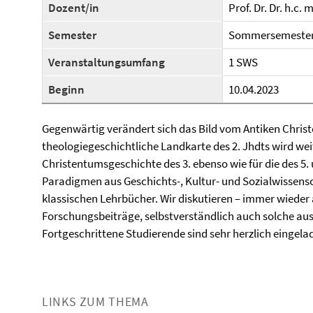
Dozent/in
Prof. Dr. Dr. h.c.
Semester
Sommersemester
Veranstaltungsumfang
1 SWS
Beginn
10.04.2023
Gegenwärtig verändert sich das Bild vom Antiken Christ
theologiegeschichtliche Landkarte des 2. Jhdts wird weit
Christentumsgeschichte des 3. ebenso wie für die des 5. 
Paradigmen aus Geschichts-, Kultur- und Sozialwissensc
klassischen Lehrbücher. Wir diskutieren – immer wieder
Forschungsbeiträge, selbstverständlich auch solche au
Fortgeschrittene Studierende sind sehr herzlich eingela
LINKS ZUM THEMA