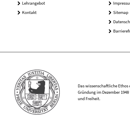
Lehrangebot
Impress
Kontakt
Sitemap
Datensch
Barrieref
Das wissenschaftliche Ethos de
Gründung im Dezember 1948 v
und Freiheit.