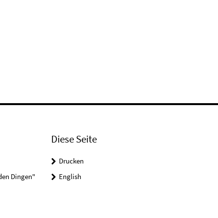
Diese Seite
Drucken
 den Dingen"
English