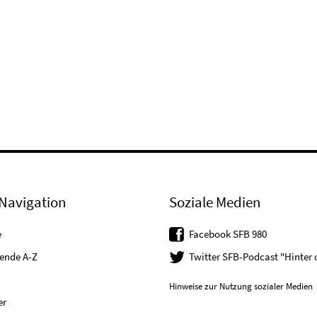
Navigation
Soziale Medien
e
Facebook SFB 980
tende A-Z
Twitter SFB-Podcast "Hinter
Hinweise zur Nutzung sozialer Medien
er