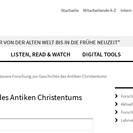
Startseite
Mitarbeitende A-Z
Intern
 VON DER ALTEN WELT BIS IN DIE FRÜHE NEUZEIT"
LISTEN, READ & WATCH
DIGITAL TOOLS
Neuere Forschung zur Geschichte des Antiken Christentums
des Antiken Christentums
Forsch
Aktuel
Forsc
Lehrve