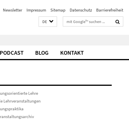
Newsletter
Impressum
Sitemap
Datenschutz
Barrierefreiheit
Suchbegriffe
DE
PODCAST
BLOG
KONTAKT
ungsorientierte Lehre
le Lehrveranstaltungen
hungspraktika
ranstaltungsarchiv