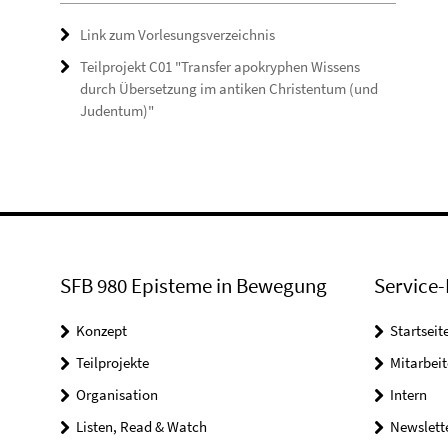
Link zum Vorlesungsverzeichnis
Teilprojekt C01 "Transfer apokryphen Wissens
durch Übersetzung im antiken Christentum (und
Judentum)"
SFB 980 Episteme in Bewegung
Service-
Konzept
Startseit
Teilprojekte
Mitarbei
Organisation
Intern
Listen, Read & Watch
Newslett