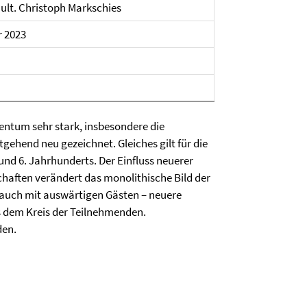
 mult. Christoph Markschies
 2023
entum sehr stark, insbesondere die
gehend neu gezeichnet. Gleiches gilt für die
und 6. Jahrhunderts. Der Einfluss neuerer
haften verändert das monolithische Bild der
 auch mit auswärtigen Gästen – neuere
s dem Kreis der Teilnehmenden.
den.