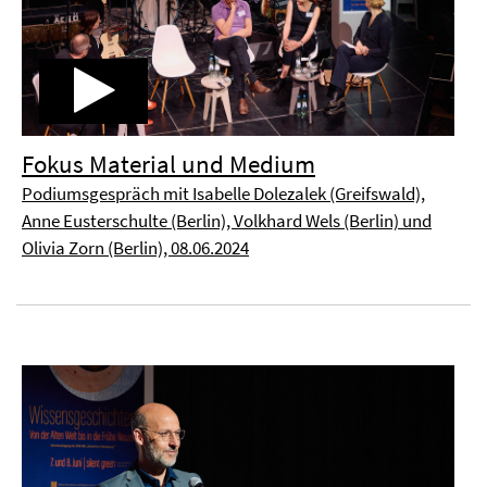
Fokus Material und Medium
Podiumsgespräch mit Isabelle Dolezalek (Greifswald),
Anne Eusterschulte (Berlin), Volkhard Wels (Berlin) und
Olivia Zorn (Berlin), 08.06.2024