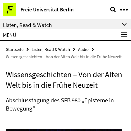
Springe
Service-
Freie Universität Berlin
direkt
Navigation
zu
Listen, Read & Watch
Inhalt
MENÜ
Startseite
Listen, Read & Watch
Audio
Wissensgeschichten – Von der Alten Welt bis in die Frühe Neuzeit
Wissensgeschichten – Von der Alten
Welt bis in die Frühe Neuzeit
Abschlusstagung des SFB 980 „Episteme in
Bewegung“