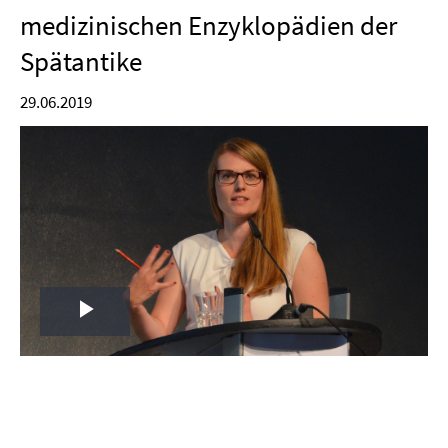
medizinischen Enzyklopädien der
Spätantike
29.06.2019
Play
Video