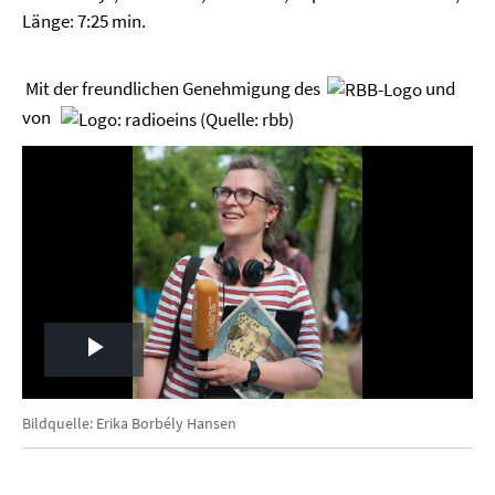
Länge: 7:25 min.
Mit der freundlichen Genehmigung des
und
von
Play
Video
Bildquelle: Erika Borbély Hansen