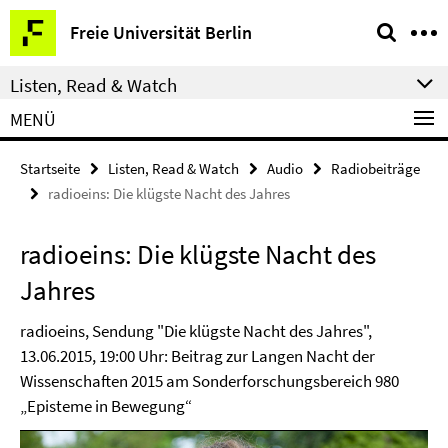
Springe
Service-
Freie Universität Berlin
direkt
Navigation
zu
Listen, Read & Watch
Inhalt
MENÜ
Startseite
Listen, Read & Watch
Audio
Radiobeiträge
radioeins: Die klügste Nacht des Jahres
radioeins: Die klügste Nacht des
Jahres
radioeins, Sendung "Die klügste Nacht des Jahres",
13.06.2015, 19:00 Uhr: Beitrag zur Langen Nacht der
Wissenschaften 2015 am Sonderforschungsbereich 980
„Episteme in Bewegung“