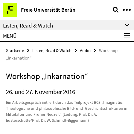
Springe
Service-
Freie Universität Berlin
direkt
Navigation
zu
Listen, Read & Watch
Inhalt
MENÜ
Startseite
Listen, Read & Watch
Audio
Workshop
„Inkarnation“
Workshop „Inkarnation“
26. und 27. November 2016
Ein Arbeitsgespräch initiiert durch das Teilprojekt B03 „Imaginatio.
Theologische und philosophische Bild- und Geschichtsstrukturen in
Mittelalter und Früher Neuzeit“ (Leitung: Prof. Dr. A.
Eusterschulte/Prof. Dr. W. Schmidt-Biggemann)