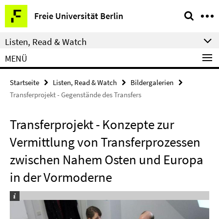
Springe
Service-
Freie Universität Berlin
direkt
Navigation
zu
Listen, Read & Watch
Inhalt
MENÜ
Startseite
Listen, Read & Watch
Bildergalerien
Transferprojekt - Gegenstände des Transfers
Transferprojekt - Konzepte zur
Vermittlung von Transferprozessen
zwischen Nahem Osten und Europa
in der Vormoderne