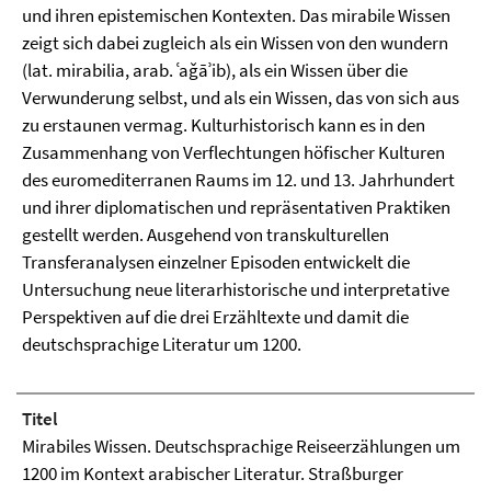
und ihren epistemischen Kontexten. Das mirabile Wissen
zeigt sich dabei zugleich als ein Wissen von den wundern
(lat. mirabilia, arab. ʿaǧāʾib), als ein Wissen über die
Verwunderung selbst, und als ein Wissen, das von sich aus
zu erstaunen vermag. Kulturhistorisch kann es in den
Zusammenhang von Verflechtungen höfischer Kulturen
des euromediterranen Raums im 12. und 13. Jahrhundert
und ihrer diplomatischen und repräsentativen Praktiken
gestellt werden. Ausgehend von transkulturellen
Transferanalysen einzelner Episoden entwickelt die
Untersuchung neue literarhistorische und interpretative
Perspektiven auf die drei Erzähltexte und damit die
deutschsprachige Literatur um 1200.
Titel
Mirabiles Wissen. Deutschsprachige Reiseerzählungen um
1200 im Kontext arabischer Literatur. Straßburger