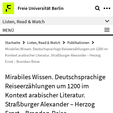
Springe
Service-
Freie Universität Berlin
direkt
Navigation
zu
Listen, Read & Watch
Inhalt
MENÜ
Startseite
Listen, Read & Watch
Publikationen
Mirabiles Wissen. Deutschsprachige Reiseerzählungen um 1200 im
Kontext arabischer Literatur. Straßburger Alexander – Herzog
Ernst – Brandan-Reise
Mirabiles Wissen. Deutschsprachige
Reiseerzählungen um 1200 im
Kontext arabischer Literatur.
Straßburger Alexander – Herzog