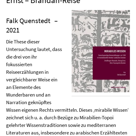
Ernst – Brandan-Reise
Falk Quenstedt
–
2021
Die These dieser
Untersuchung lautet, dass
die drei von ihr
fokussierten
Reiseerzählungen in
vergleichbarer Weise ein
an Elemente des
Wunderbaren und an
Narration geknüpftes
Wissen eigenen Rechts vermitteln. Dieses ‚mirabile Wissen‘
zeichnet sich u. a. durch Bezüge zu Mirabilien-Topoi
gelehrter Wissenstraditionen sowie zu mediterranen
Literaturen aus, insbesondere zu arabischen Erzähltexten