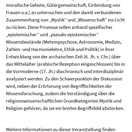
moralische Gebote, Gütergemeinschaft, Einbindung von
Frauen u.a.) zu untersuchen und den damit verbundenen
Zusammenhang von „Mystik“ und „Wissenschaft“ ins Licht
zu rücken. Diese Prozesse sollen anhand spezifischer
„epistemischer“ und „pseudo-epistemischer“
Wissensbestände (Metempsychose, Astronomie, Medizin,
Zahlen- und Harmonielehre, Ethik und Politik) in ihrer
Entwicklung von der archaischen Zeit (6. Jh. v. Chr.) über
das Mittelalter (arabische Rezeption eingeschlossen) bis in
die Vormoderne (17. Jh.) diachronisch und interdisziplinär
analysiert werden. Zu den Schwerpunkten der Diskussion
wird, neben der Erörterung von Begrifflichkeiten der
Wissensforschung, zudem die Verständigung über die
religionswissenschaftlichen Grundkategorien Mystik und
Religion gehören, da sie ein breites Begriffsfeld abstecken.
Weitere Informationen zu dieser Veranstaltung finden