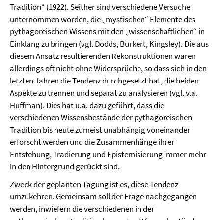
Tradition“ (1922).
Seither sind verschiedene Versuche
unternommen worden, die „mystischen“ Elemente des
pythagoreischen Wissens mit den „wissenschaftlichen“ in
Einklang zu bringen (vgl. Dodds, Burkert, Kingsley). Die aus
diesem Ansatz resultierenden Rekonstruktionen waren
allerdings oft nicht ohne Widersprüche, so dass sich in den
letzten Jahren die Tendenz durchgesetzt hat, die beiden
Aspekte zu trennen und separat zu analysieren (vgl. v.a.
Huffman). Dies hat u.a. dazu geführt, dass die
verschiedenen Wissensbestände der pythagoreischen
Tradition bis heute zumeist unabhängig voneinander
erforscht werden und die Zusammenhänge ihrer
Entstehung, Tradierung und Epistemisierung immer mehr
in den Hintergrund gerückt sind.
Zweck der geplanten Tagung ist es, diese Tendenz
umzukehren. Gemeinsam soll der Frage nachgegangen
werden, inwiefern die verschiedenen in der