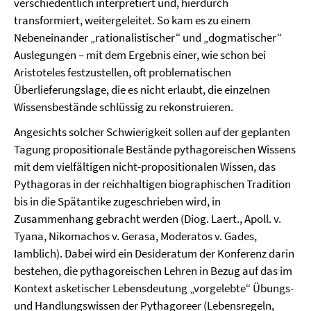
verschiedentlich interpretiert und, hierdurch
transformiert, weitergeleitet. So kam es zu einem
Nebeneinander „rationalistischer“ und „dogmatischer“
Auslegungen – mit dem Ergebnis einer, wie schon bei
Aristoteles festzustellen, oft problematischen
Überlieferungslage, die es nicht erlaubt, die einzelnen
Wissensbestände schlüssig zu rekonstruieren.
Angesichts solcher Schwierigkeit sollen auf der geplanten
Tagung propositionale Bestände pythagoreischen Wissens
mit dem vielfältigen nicht-propositionalen Wissen, das
Pythagoras in der reichhaltigen biographischen Tradition
bis in die Spätantike zugeschrieben wird, in
Zusammenhang gebracht werden (Diog. Laert., Apoll. v.
Tyana, Nikomachos v. Gerasa, Moderatos v. Gades,
Iamblich). Dabei wird ein Desideratum der Konferenz darin
bestehen, die pythagoreischen Lehren in Bezug auf das im
Kontext asketischer Lebensdeutung „vorgelebte“ Übungs-
und Handlungswissen der Pythagoreer (Lebensregeln,