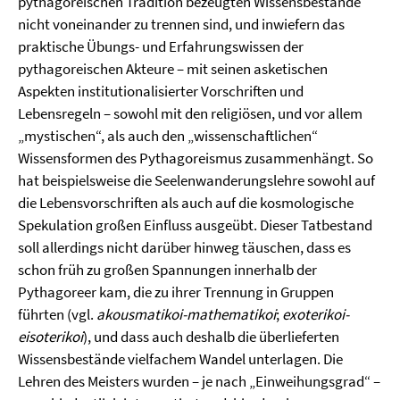
pythagoreischen Tradition bezeugten Wissensbestände
nicht voneinander zu trennen sind, und inwiefern das
praktische Übungs- und Erfahrungswissen der
pythagoreischen Akteure – mit seinen asketischen
Aspekten institutionalisierter Vorschriften und
Lebensregeln – sowohl mit den religiösen, und vor allem
„mystischen“, als auch den „wissenschaftlichen“
Wissensformen des Pythagoreismus zusammenhängt. So
hat beispielsweise die Seelenwanderungslehre sowohl auf
die Lebensvorschriften als auch auf die kosmologische
Spekulation großen Einfluss ausgeübt. Dieser Tatbestand
soll allerdings nicht darüber hinweg täuschen, dass es
schon früh zu großen Spannungen innerhalb der
Pythagoreer kam, die zu ihrer Trennung in Gruppen
führten (vgl.
akousmatikoi-mathematikoi
;
exoterikoi-
eisoterikoi
), und dass auch deshalb die überlieferten
Wissensbestände vielfachem Wandel unterlagen. Die
Lehren des Meisters wurden – je nach „Einweihungsgrad“ –