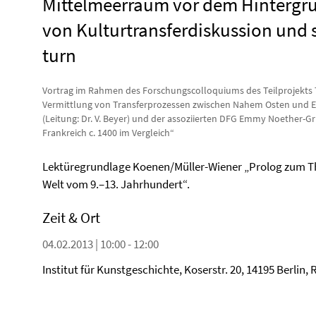
Mittelmeerraum vor dem Hintergr
von Kulturtransferdiskussion und 
turn
Vortrag im Rahmen des Forschungscolloquiums des Teilprojekts 
Vermittlung von Transferprozessen zwischen Nahem Osten und 
(Leitung: Dr. V. Beyer) und der assoziierten DFG Emmy Noether
Frankreich c. 1400 im Vergleich“
Lektüregrundlage Koenen/Müller-Wiener „Prolog zum T
Welt vom 9.–13. Jahrhundert“.
Zeit & Ort
04.02.2013 | 10:00 - 12:00
Institut für Kunstgeschichte, Koserstr. 20, 14195 Berlin,