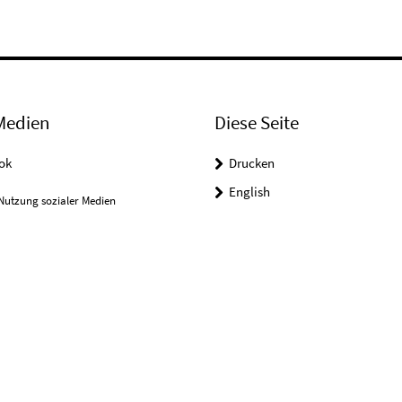
Medien
Diese Seite
ok
Drucken
English
Nutzung sozialer Medien