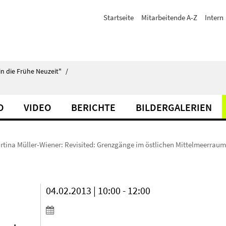
Startseite
Mitarbeitende A-Z
Intern
in die Frühe Neuzeit"
/
O
VIDEO
BERICHTE
BILDERGALERIEN
rtina Müller-Wiener: Revisited: Grenzgänge im östlichen Mittelmeerraum
04.02.2013 | 10:00 - 12:00