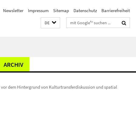
Newsletter
Impressum
Sitemap
Datenschutz
Barrierefreiheit
Suchbegriffe
DE
ARCHIV
 vor dem Hintergrund von Kulturtransferdiskussion und spatial