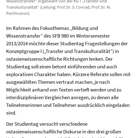
Wissenstransfer“ organisiert von der KG I „Transfer und
Transkulturalität“ (Leitung: Prof. Dr. S. Conrad, Prof. Dr. M.
Pechlivanos)
Im Rahmen des Fokusthemas „Bildung und
Wissenstransfer“ des SFB 980 im Wintersemester
2013/2014 möchte dieser Studientag Fragestellungen der
Konzeptgruppe I („Transfer und Transkulturalität“) in
ostasienwissenschaftliche Richtungen lenken. Der
Studientag soll einen betont einführenden und auch
explorativen Charakter haben. Kürzere Referate sollen mit
ausgewählten Themen vertraut machen, je nach
Möglichkeit anhand von Texten vertieft werden und zu
interdisziplinären Vergleichen anregen, zu denen alle
Teilnehmerinnen und Teilnehmer ausdrücklich eingeladen
sind.
Der Studientag versucht verschiedene
ostasienwissenschaftliche Diskurse in den drei großen