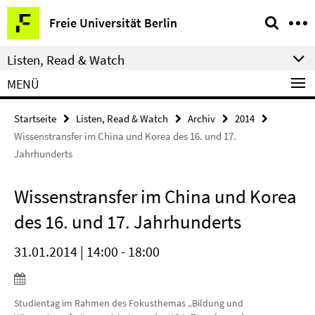
Springe
Service-
Freie Universität Berlin
direkt
Navigation
zu
Listen, Read & Watch
Inhalt
MENÜ
Startseite
Listen, Read & Watch
Archiv
2014
Wissenstransfer im China und Korea des 16. und 17.
Jahrhunderts
Wissenstransfer im China und Korea
des 16. und 17. Jahrhunderts
31.01.2014 | 14:00 - 18:00
Studientag im Rahmen des Fokusthemas „Bildung und