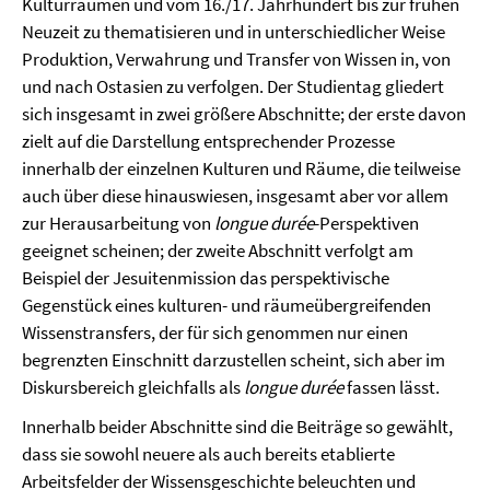
Kulturräumen und vom 16./17. Jahrhundert bis zur frühen
Neuzeit zu thematisieren und in unterschiedlicher Weise
Produktion, Verwahrung und Transfer von Wissen in, von
und nach Ostasien zu verfolgen. Der Studientag gliedert
sich insgesamt in zwei größere Abschnitte; der erste davon
zielt auf die Darstellung entsprechender Prozesse
innerhalb der einzelnen Kulturen und Räume, die teilweise
auch über diese hinauswiesen, insgesamt aber vor allem
zur Herausarbeitung von
longue durée
-Perspektiven
geeignet scheinen; der zweite Abschnitt verfolgt am
Beispiel der Jesuitenmission das perspektivische
Gegenstück eines kulturen- und räumeübergreifenden
Wissenstransfers, der für sich genommen nur einen
begrenzten Einschnitt darzustellen scheint, sich aber im
Diskursbereich gleichfalls als
longue durée
fassen lässt.
Innerhalb beider Abschnitte sind die Beiträge so gewählt,
dass sie sowohl neuere als auch bereits etablierte
Arbeitsfelder der Wissensgeschichte beleuchten und