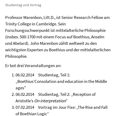
Studientag und Vortrag
Professor Marenbon, Litt.D., ist Senior Research Fellow am
Trinity College in Cambridge. Sein
Forschungsschwerpunkt ist mittelalterliche Philosophie
(insbes. 500-1700 mit einem Focus auf Boethius, Anselm
und Abelard).
John Marenbon zählt weltweit zu den
wichtigsten Experten zu Boethius und der mittelalterlichen
Philosophie.
Er bot drei Veranstaltungen an:
06.02.2014 Studientag, Teil 1:
„Boethius’Consolation and education in the Middle
ages"
06.02.2014 Studientag, Teil 2: „Reception of
Aristotle’s
On interpretation
“
07.02.2014 Vortrag im Jour Fixe: „The Rise and Fall
of Boethian Logic“