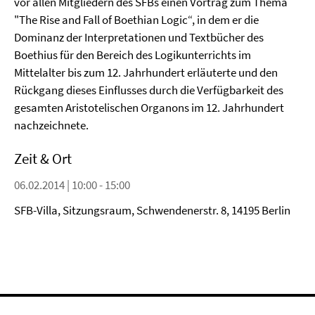
vor allen Mitgliedern des SFBs einen Vortrag zum Thema
"The Rise and Fall of Boethian Logic“, in dem er die
Dominanz der Interpretationen und Textbücher des
Boethius für den Bereich des Logikunterrichts im
Mittelalter bis zum 12. Jahrhundert erläuterte und den
Rückgang dieses Einflusses durch die Verfügbarkeit des
gesamten Aristotelischen Organons im 12. Jahrhundert
nachzeichnete.
Zeit & Ort
06.02.2014 | 10:00 - 15:00
SFB-Villa, Sitzungsraum, Schwendenerstr. 8, 14195 Berlin