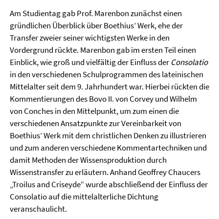
Am Studientag gab Prof. Marenbon zunächst einen
gründlichen Überblick über Boethius’ Werk, ehe der
Transfer zweier seiner wichtigsten Werke in den
Vordergrund rückte. Marenbon gab im ersten Teil einen
Einblick, wie groß und vielfältig der Einfluss der
Consolatio
in den verschiedenen Schulprogrammen des lateinischen
Mittelalter seit dem 9. Jahrhundert war. Hierbei rückten die
Kommentierungen des Bovo II. von Corvey und Wilhelm
von Conches in den Mittelpunkt, um zum einen die
verschiedenen Ansatzpunkte zur Vereinbarkeit von
Boethius’ Werk mit dem christlichen Denken zu illustrieren
und zum anderen verschiedene Kommentartechniken und
damit Methoden der Wissensproduktion durch
Wissenstransfer zu erläutern. Anhand Geoffrey Chaucers
„Troilus and Criseyde“ wurde abschließend der Einfluss der
Consolatio auf die mittelalterliche Dichtung
veranschaulicht.