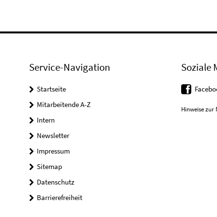
Service-Navigation
Soziale 
Startseite
Facebo
Mitarbeitende A-Z
Hinweise zur 
Intern
Newsletter
Impressum
Sitemap
Datenschutz
Barrierefreiheit