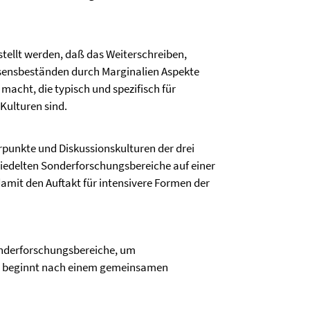
stellt werden, daß das Weiterschreiben,
sensbeständen durch Marginalien Aspekte
acht, die typisch und spezifisch für
Kulturen sind.
rpunkte und Diskussionskulturen der drei
iedelten Sonderforschungsbereiche auf einer
amit den Auftakt für intensivere Formen der
Sonderforschungsbereiche, um
p beginnt nach einem gemeinsamen