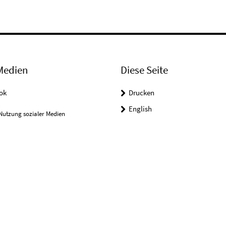
Medien
Diese Seite
ok
Drucken
English
Nutzung sozialer Medien