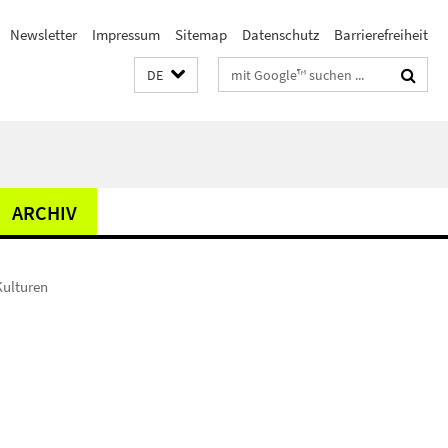
Newsletter
Impressum
Sitemap
Datenschutz
Barrierefreiheit
Suchbegriffe
DE
ARCHIV
Kulturen