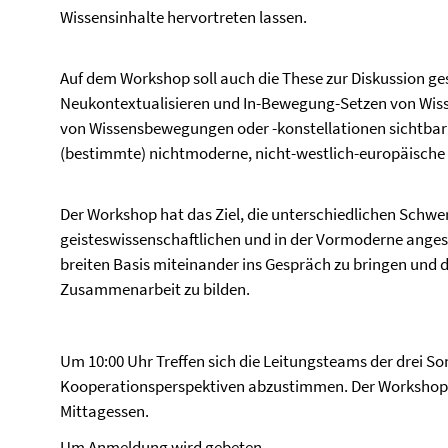
Wissensinhalte hervortreten lassen.
Auf dem Workshop soll auch die These zur Diskussion ge
Neukontextualisieren und In-Bewegung-Setzen von Wis
von Wissensbewegungen oder -konstellationen sichtbar m
(bestimmte) nichtmoderne, nicht-westlich-europäische 
Der Workshop hat das Ziel, die unterschiedlichen Schwe
geisteswissenschaftlichen und in der Vormoderne anges
breiten Basis miteinander ins Gespräch zu bringen und d
Zusammenarbeit zu bilden.
Um 10:00 Uhr Treffen sich die Leitungsteams der drei 
Kooperationsperspektiven abzustimmen. Der Worksho
Mittagessen.
Um Anmeldung wird gebeten.