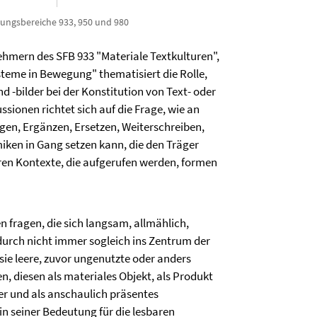
hungsbereiche 933, 950 und 980
ehmern des SFB 933 "Materiale Textkulturen",
teme in Bewegung" thematisiert die Rolle,
d -bilder bei der Konstitution von Text- oder
ssionen richtet sich auf die Frage, wie an
gen, Ergänzen, Ersetzen, Weiterschreiben,
ken in Gang setzen kann, die den Träger
deren Kontexte, die aufgerufen werden, formen
fragen, die sich langsam, allmählich,
urch nicht immer sogleich ins Zentrum der
sie leere, zuvor ungenutzte oder anders
n, diesen als materiales Objekt, als Produkt
er und als anschaulich präsentes
n seiner Bedeutung für die lesbaren