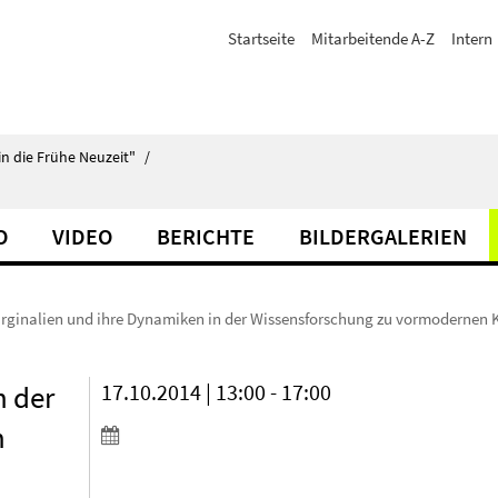
Startseite
Mitarbeitende A-Z
Intern
in die Frühe Neuzeit"
/
O
VIDEO
BERICHTE
BILDERGALERIEN
rginalien und ihre Dynamiken in der Wissensforschung zu vormodernen 
n der
17.10.2014 | 13:00 - 17:00
n