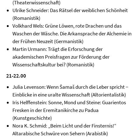
(Theaterwissenschaft)
Ulrike Schneider: Das Rätsel der weiblichen Schönheit
(Romanistik)
Volkhard Wels: Grüne Löwen, rote Drachen und das
Waschen der Wäsche. Die Arkansprache der Alchemie in
der Frühen Neuzeit (Germanistik)
Martin Urmann: Trägt die Erforschung der
akademischen Preisfragen zur Förderung der
Wissenschaftskultur bei? (Romanistik)
21-22.00
Julia Levenson: Wenn Šamaš durch die Leber spricht −
Einblicke in eine uralte Wissenschaft (Altorientalistik)
Iris Helffenstein: Sonne, Mond und Steine: Guarientos
Fresken in der Eremitanikirche zu Padua
(Kunstgeschichte)
Nora K. Schmid: „Beim Licht und der Finsternis!“
Altarabische Schwüre von Sehern (Arabistik)