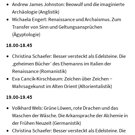
Andrew James Johnston: Beowulf und die imaginierte
Archäologie (Anglistik)
Michaela Engert: Renaissance und Archaismus. Zum
Transfer von Sinn und Geltungsansprüchen
(Ägyptologie)
18.00-18.45
Christina Schaefer: Besser versteckt als Edelsteine. Die
‚geheimen Bücher‘ des Ehemanns im Italien der
Renaissance (Romanistik)
Eva Cancik-Kirschbaum: Zeichen über Zeichen −
Wahrsagekunst im Alten Orient (Altorientalistik)
19.00-19.45
Volkhard Wels: Grüne Löwen, rote Drachen und das
Waschen der Wäsche. Die Arkansprache der Alchemie in
der Frühen Neuzeit (Germanistik)
Christina Schaefer: Besser versteckt als Edelsteine. Die