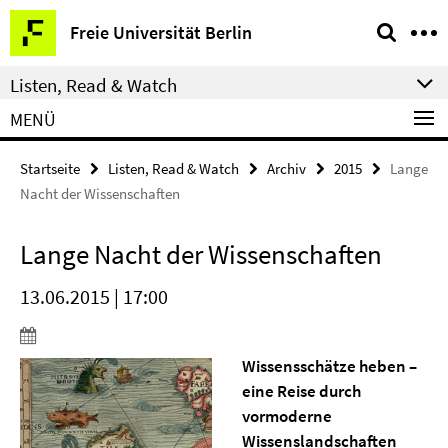
Springe
Service-
Freie Universität Berlin
direkt
Navigation
zu
Listen, Read & Watch
Inhalt
MENÜ
Startseite
Listen, Read & Watch
Archiv
2015
Lange
Nacht der Wissenschaften
Lange Nacht der Wissenschaften
13.06.2015 | 17:00
Wissensschätze heben –
eine Reise durch
vormoderne
Wissenslandschaften