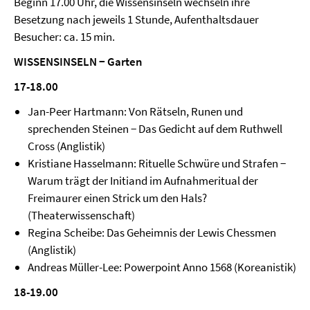
Beginn 17.00 Uhr, die Wissensinseln wechseln ihre
Besetzung nach jeweils 1 Stunde, Aufenthaltsdauer
Besucher: ca. 15 min.
WISSENSINSELN − Garten
17-18.00
Jan-Peer Hartmann: Von Rätseln, Runen und
sprechenden Steinen − Das Gedicht auf dem Ruthwell
Cross (Anglistik)
Kristiane Hasselmann: Rituelle Schwüre und Strafen −
Warum trägt der Initiand im Aufnahmeritual der
Freimaurer einen Strick um den Hals?
(Theaterwissenschaft)
Regina Scheibe: Das Geheimnis der Lewis Chessmen
(Anglistik)
Andreas Müller-Lee: Powerpoint Anno 1568 (Koreanistik)
18-19.00