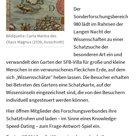
Der
Sonderforschungsbereich
980 lädt im Rahmen der
Langen Nacht der
Bildquelle: Carta Marina des
Wissenschaften zu einer
Olaus Magnus (1539, Ausschnitt)
Schatzsuche der
besonderen Art ein und
verwandelt den Garten der SFB-Villa für große und kleine
Menschen in ein verwunschenes Fleckchen Erde, auf dem
sich „Wissensschätze“ heben lassen. Die Besucher erhalten
bei Betreten des Gartens eine Schatzkarte, auf der
Wissensinseln eingezeichnet sind, die von den Besuchern
individuell angesteuert werden können.
Hier öffnen Mitglieder des Forschungsverbundes ihre
Schatztruhen und laden – im Sinne eines Knowledge-
Speed-Dating – zum Frage-Antwort-Spiel ein.