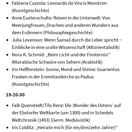
Fabiana Cazzola: Leonardo da Vincis Monstren
(Kunstgeschichte)
Anne Eusterschulte: Reisen in die Unterwelt: Von
Meerjungfrauen, Drachen und anderen Wundern aus
dem Erdinnern (Philosophiegeschichte)
Julia Levenson: Wenn Šamaš durch die Leber spricht −
Einblicke in eine uralte Wissenschaft (Altorientalistik)
Nora K. Schmid: „Beim Licht und der Finsternis!“
Altarabische Schwüre von Sehern (Arabistik)
Iris Helffenstein: Sonne, Mond und Steine: Guarientos
Fresken in der Eremitanikirche zu Padua
(Kunstgeschichte)
19-20.00
Falk Quenstedt/Tilo Renz: Die ‚Wunder des Ostens‘ auf
der Ebstorfer Weltkarte (um 1300) und in Schedels
Weltchronik (1493) (Germ. Mediävistik)
Iris Colditz: „Heirate mich (für ein/drei/zehn Jahre)!“