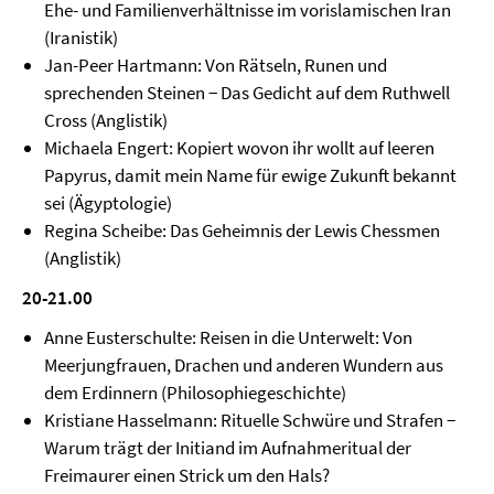
Ehe- und Familienverhältnisse im vorislamischen Iran
(Iranistik)
Jan-Peer Hartmann: Von Rätseln, Runen und
sprechenden Steinen − Das Gedicht auf dem Ruthwell
Cross (Anglistik)
Michaela Engert: Kopiert wovon ihr wollt auf leeren
Papyrus, damit mein Name für ewige Zukunft bekannt
sei (Ägyptologie)
Regina Scheibe: Das Geheimnis der Lewis Chessmen
(Anglistik)
20-21.00
Anne Eusterschulte: Reisen in die Unterwelt: Von
Meerjungfrauen, Drachen und anderen Wundern aus
dem Erdinnern (Philosophiegeschichte)
Kristiane Hasselmann: Rituelle Schwüre und Strafen −
Warum trägt der Initiand im Aufnahmeritual der
Freimaurer einen Strick um den Hals?