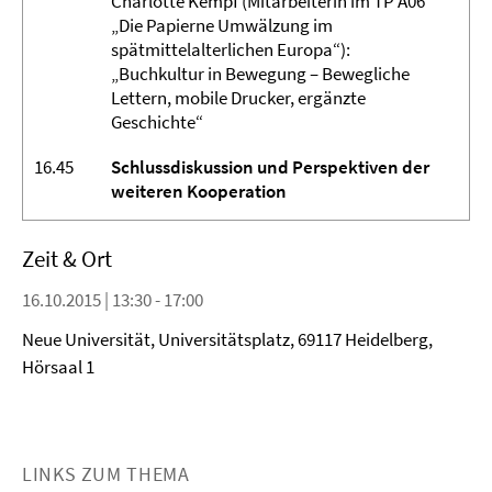
Charlotte Kempf (Mitarbeiterin im TP A06
„Die Papierne Umwälzung im
spätmittelalterlichen Europa“):
„Buchkultur in Bewegung – Bewegliche
Lettern, mobile Drucker, ergänzte
Geschichte“
16.45
Schlussdiskussion und Perspektiven der
weiteren Kooperation
Zeit & Ort
16.10.2015 | 13:30 - 17:00
Neue Universität, Universitätsplatz, 69117 Heidelberg,
Hörsaal 1
LINKS ZUM THEMA