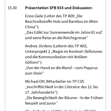
15.30
Präsentation SFB 933 und Diskussion:
Enno Giele (Leiter des TP B09 „Die
Beschreibstoffe Holz und Bambus im Alten
China“):
„Das Edikt zur Sonnenwende im Jahre 61 vuZ
und seine Reise an die Reichsgrenze“
Andrea Jördens (Leiterin des TP A03,
Unterprojekt 2 „Magie im Kontext: Defixiones
und die Kommunikation mit Antiken
Göttern“):
„Von der Hand an die Wand – vom Papyrus
zum Stein“
Michael Ott (Mitarbeiter im TP C05
„Inschriftlichkeit in der Literatur des 12. bis
17. Jahrhunderts“):
„Die Beweglichkeit der Bäume – In der Frühen
Neuzeit und zuvor“