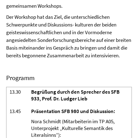
gemeinsamen Workshops.
Der Workshop hat das Ziel, die unterschiedlichen
Schwerpunkte und Diskussions- kulturen der beiden
geisteswissenschaftlichen und in der Vormoderne
angesiedelten Sonderforschungsbereiche auf einer breiten
Basis miteinander ins Gespräch zu bringen und damit die
bereits begonnene Zusammenarbeit zu intensivieren.
Programm
13.30
Begrüßung durch den Sprecher des SFB
933, Prof. Dr. Ludger Lieb
13.45
Präsentation SFB 980 und Diskussion:
Nora Schmidt (Mitarbeiterin im TP A05,
Unterprojekt „Kulturelle Semantik des
Literalsinns“):