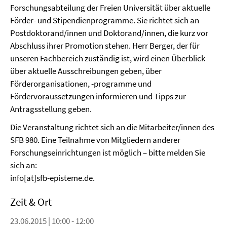
Forschungsabteilung der Freien Universität über aktuelle
Förder- und Stipendienprogramme. Sie richtet sich an
Postdoktorand/innen und Doktorand/innen, die kurz vor
Abschluss ihrer Promotion stehen. Herr Berger, der für
unseren Fachbereich zuständig ist, wird einen Überblick
über aktuelle Ausschreibungen geben, über
Förderorganisationen, -programme und
Fördervoraussetzungen informieren und Tipps zur
Antragsstellung geben.
Die Veranstaltung richtet sich an die Mitarbeiter/innen des
SFB 980. Eine Teilnahme von Mitgliedern anderer
Forschungseinrichtungen ist möglich – bitte melden Sie
sich an:
info[at]sfb-episteme.de.
Zeit & Ort
23.06.2015 | 10:00 - 12:00