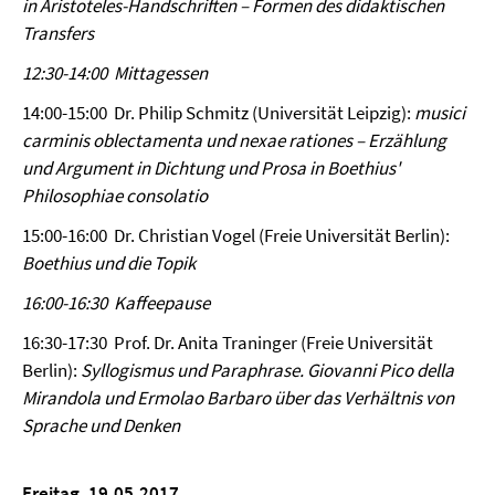
in Aristoteles-Handschriften – Formen des didaktischen
Transfers
12:30-14:00 Mittagessen
14:00-15:00 Dr. Philip Schmitz (Universität Leipzig):
musici
carminis oblectamenta und nexae rationes
–
Erzählung
und Argument in Dichtung und Prosa in Boethius'
Philosophiae consolatio
15:00-16:00 Dr. Christian Vogel (Freie Universität Berlin):
Boethius und die Topik
16:00-16:30 Kaffeepause
16:30-17:30 Prof. Dr. Anita Traninger (Freie Universität
Berlin):
Syllogismus und Paraphrase. Giovanni Pico della
Mirandola und Ermolao Barbaro über das Verhältnis von
Sprache und Denken
Freitag, 19.05.2017