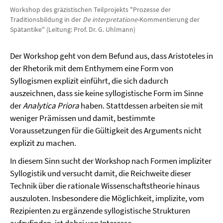
Workshop des gräzistischen Teilprojekts "Prozesse der
Traditionsbildung in der
De interpretatione
-Kommentierung der
Spätantike" (Leitung: Prof. Dr. G. Uhlmann)
Der Workshop geht von dem Befund aus, dass Aristoteles in
der Rhetorik mit dem Enthymem eine Form von
Syllogismen explizit einführt, die sich dadurch
auszeichnen, dass sie keine syllogistische Form im Sinne
der
Analytica Priora
haben. Stattdessen arbeiten sie mit
weniger Prämissen und damit, bestimmte
Voraussetzungen für die Gültigkeit des Arguments nicht
explizit zu machen.
In diesem Sinn sucht der Workshop nach Formen impliziter
Syllogistik und versucht damit, die Reichweite dieser
Technik über die rationale Wissenschaftstheorie hinaus
auszuloten. Insbesondere die Möglichkeit, implizite, vom
Rezipienten zu ergänzende syllogistische Strukturen