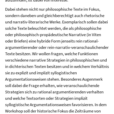
aufzufinden, ist dabei von Interesse.
Dabei stehen nicht nur philosophische Texte im Fokus,
sondern daneben und gleichberechtigt auch rhetorische
und narrativ-literarische Werke. Exemplarisch sollen dabei
solche Texte beleuchtet werden, die als philosophische
oder philosophisch-propädeutische Narrative (in Viten
oder Briefen) eine hybride Form jenseits rein rational-
argumentierender oder rein-narrativ-veranschaulichender
Texte besitzen. Wir wollen fragen, welche Funktionen
verschiedene narrative Strategien in philosophischen und
in dichterischen Texten besitzen und in welchem Verhältnis
sie zu explizit und implizit syllogistischen
Argumentationsweisen stehen. Besonderes Augenmerk
soll dabei die Frage erhalten, wie veranschaulichende
Strategien sich zu rational argumentierenden verhalten
und welche Textsorten oder Strategien implizit
syllogistische Argumentationsweisen favorisieren. In dem
Workshop soll der historische Fokus die Zeiträume von