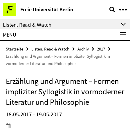
Springe
Service-
Freie Universität Berlin
direkt
Navigation
zu
Listen, Read & Watch
Inhalt
MENÜ
Startseite
Listen, Read & Watch
Archiv
2017
Erzählung und Argument – Formen impliziter Syllogistik in
vormoderner Literatur und Philosophie
Erzählung und Argument – Formen
impliziter Syllogistik in vormoderner
Literatur und Philosophie
18.05.2017 - 19.05.2017