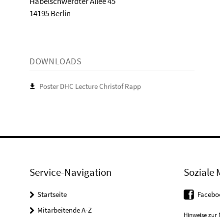
Habelschwerdter Allee 45
14195 Berlin
DOWNLOADS
Poster DHC Lecture Christof Rapp
Service-Navigation
Soziale 
Startseite
Facebo
Mitarbeitende A-Z
Hinweise zur 