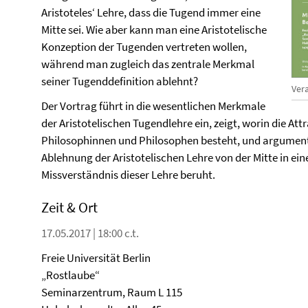
Aristoteles‘ Lehre, dass die Tugend immer eine
Mitte sei. Wie aber kann man eine Aristotelische
Konzeption der Tugenden vertreten wollen,
während man zugleich das zentrale Merkmal
seiner Tugenddefinition ablehnt?
Ver
Der Vortrag führt in die wesentlichen Merkmale
der Aristotelischen Tugendlehre ein, zeigt, worin die Att
Philosophinnen und Philosophen besteht, und argumentier
Ablehnung der Aristotelischen Lehre von der Mitte in eine
Missverständnis dieser Lehre beruht.
Zeit & Ort
17.05.2017 | 18:00 c.t.
Freie Universität Berlin
„Rostlaube“
Seminarzentrum, Raum L 115