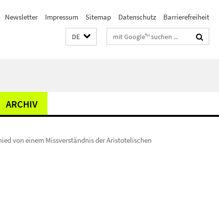
Newsletter
Impressum
Sitemap
Datenschutz
Barrierefreiheit
Suchbegriffe
DE
ARCHIV
hied von einem Missverständnis der Aristotelischen