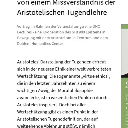
von einem Missverständnis der
Aristotelischen Tugendlehre
Vortrag im Rahmen der Veranstaltungsreihe DHC
Lectures - eine Kooperation des SFB 980 Episteme in
Bewegung mit dem Aristotelismus-Zentrum und dem
Dahlem Humanities Center
Aristoteles‘ Darstellung der Tugenden erfreut
sich in der neueren Ethik einer weit verbreiteten
Wertschätzung. Die sogenannte „virtue ethics“,
die in den letzten Jahrzehnten zu einem
wichtigen Zweig der Moralphilosophie
avancierte, ist in wesentlichen Punkten durch
Aristoteles inspiriert. Doch bei aller
Wertschätzung gibt es einen Punkt in der
Aristotelischen Tugenddefinition, der auf
weitgehende Ablehnung stößt, nämlich