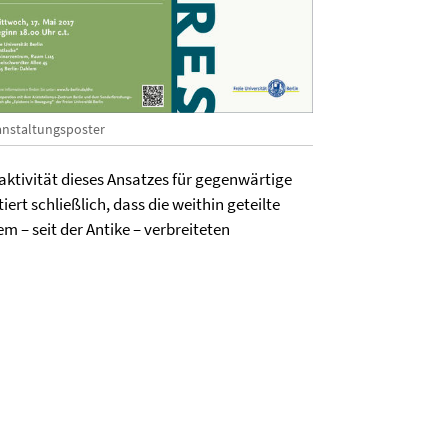
anstaltungsposter
raktivität dieses Ansatzes für gegenwärtige
t schließlich, dass die weithin geteilte
m – seit der Antike – verbreiteten