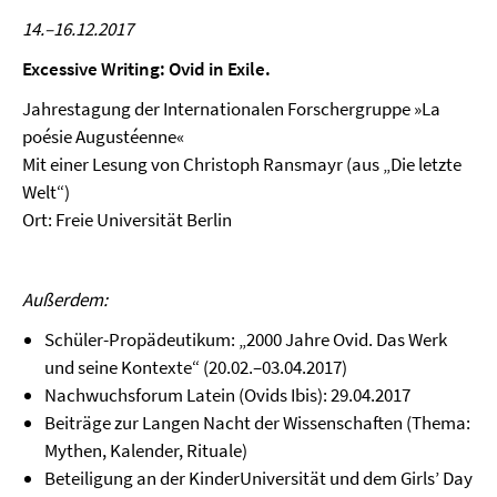
14.–16.12.2017
Excessive Writing: Ovid in Exile.
Jahrestagung der Internationalen Forschergruppe »La
poésie Augustéenne«
Mit einer Lesung von Christoph Ransmayr (aus „Die letzte
Welt“)
Ort: Freie Universität Berlin
Außerdem:
Schüler-Propädeutikum: „2000 Jahre Ovid. Das Werk
und seine Kontexte“ (20.02.–03.04.2017)
Nachwuchsforum Latein (Ovids Ibis): 29.04.2017
Beiträge zur Langen Nacht der Wissenschaften (Thema:
Mythen, Kalender, Rituale)
Beteiligung an der KinderUniversität und dem Girls’ Day