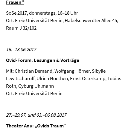
Frauen“
SoSe 2017, donnerstags, 16–18 Uhr
Ort: Freie Universität Berlin, Habelschwerdter Allee 45,
Raum J 32/102
16.–18.06.2017
Ovid-Forum. Lesungen & Vorträge
Mit: Christian Demand, Wolfgang Hörner, Sibylle
Lewitscharoff, Ulrich Noethen, Ernst Osterkamp, Tobias
Roth, Gyburg Uhlmann
Ort: Freie Universität Berlin
27.–29.07. und 03.–06.08.2017
Theater Anu: „Ovids Traum“