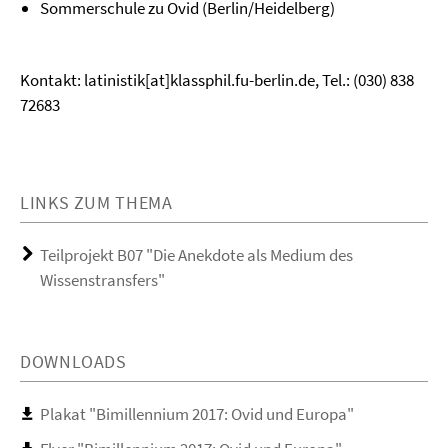
Sommerschule zu Ovid (Berlin/Heidelberg)
Kontakt: latinistik[at]klassphil.fu-berlin.de, Tel.: (030) 838
72683
LINKS ZUM THEMA
Teilprojekt B07 "Die Anekdote als Medium des
Wissenstransfers"
DOWNLOADS
Plakat "Bimillennium 2017: Ovid und Europa"