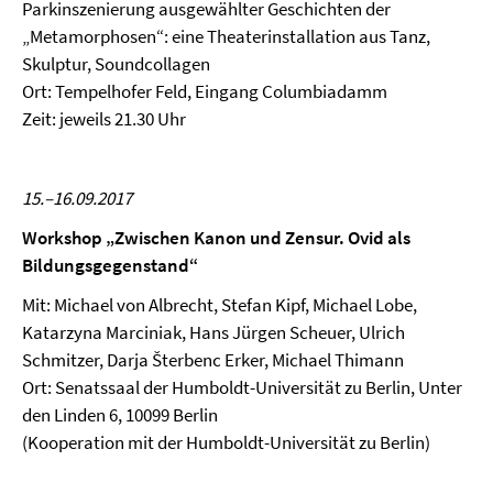
Parkinszenierung ausgewählter Geschichten der
„Metamorphosen“: eine Theaterinstallation aus Tanz,
Skulptur, Soundcollagen
Ort: Tempelhofer Feld, Eingang Columbiadamm
Zeit: jeweils 21.30 Uhr
15.–16.09.2017
Workshop „
Zwischen Kanon und Zensur. Ovid als
Bildungsgegenstand
“
Mit: Michael von Albrecht, Stefan Kipf, Michael Lobe,
Katarzyna Marciniak, Hans Jürgen Scheuer, Ulrich
Schmitzer, Darja Šterbenc Erker, Michael Thimann
Ort: Senatssaal der Humboldt-Universität zu Berlin, Unter
den Linden 6, 10099 Berlin
(Kooperation mit der Humboldt-Universität zu Berlin)