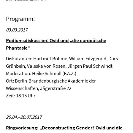
Programm:
03.03.2017
Podiumsdiskussion: Ovid und „die europäische
Phantasie“
Diskutanten: Hartmut Böhme, William Fitzgerald, Durs
Grünbein, Valeska von Rosen, Jürgen Paul Schwindt
Moderation: Heike Schmoll (F.A.Z.)
Ort: Berlin-Brandenburgische Akademie der
Wissenschaften, Jägerstraße 22
Zeit: 18.15 Uhr
20.04.–20.07.2017
Ringvorlesung: „Deconstructing Gender? Ovid und die