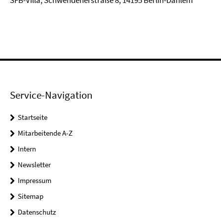
SFB-Villa, Schwendenerstraße 8, 14195 Berlin-Dahlem
Service-Navigation
Startseite
Mitarbeitende A-Z
Intern
Newsletter
Impressum
Sitemap
Datenschutz