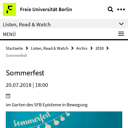
Springe
Service-
Freie Universität Berlin
direkt
Navigation
zu
Listen, Read & Watch
Inhalt
MENÜ
Startseite
Listen, Read & Watch
Archiv
2018
Sommerfest
Sommerfest
20.07.2018 | 18:00
im Garten des SFB Episteme in Bewegung