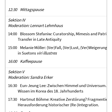
12:30 Mittagspause
Sektion IV
Moderation: Lennart Lehmhaus
14:00 Blossom Stefaniw: Curatorship, Mimesis and Patrim
Transfer in Late Antiquity
15:00 Melanie Möller: (Ver)Fall, (Ver)Lust, (Ver)Weigerung.
in Suetons
viri illustres
16:00
Kaffeepause
Sektion V
Moderation: Sandra Erker
16:30 Eun-Jeung Lee: Zwischen Himmel und Universum. Sel
Wissen im Korea des 18. Jahrhunderts
17:30 Hartmut Böhme: Kreative Zerstörung? Fragmentierun
Herausforderung historischer (Re-)Integration.