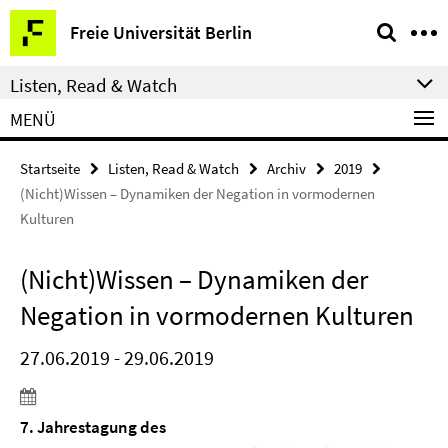
Springe
Service-
Freie Universität Berlin
direkt
Navigation
zu
Listen, Read & Watch
Inhalt
MENÜ
Startseite
Listen, Read & Watch
Archiv
2019
(Nicht)Wissen – Dynamiken der Negation in vormodernen
Kulturen
(Nicht)Wissen – Dynamiken der
Negation in vormodernen Kulturen
27.06.2019 - 29.06.2019
7. Jahrestagung des