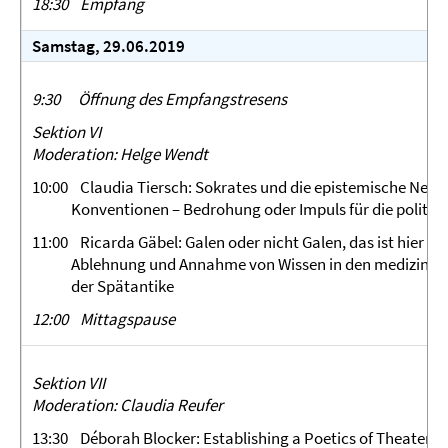
18:30
Empfang
Samstag, 29.06.2019
9:30
Öffnung des Empfangstresens
Sektion VI
Moderation: Helge Wendt
10:00 Claudia Tiersch: Sokrates und die epistemische Negat
Konventionen – Bedrohung oder Impuls für die politisc
11:00 Ricarda Gäbel: Galen oder nicht Galen, das ist hier die
Ablehnung und Annahme von Wissen in den medizinisc
der Spätantike
12:00
Mittagspause
Sektion VII
Moderation: Claudia Reufer
13:30 Déborah Blocker: Establishing a Poetics of Theater i