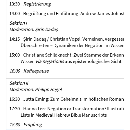
13:30
Registrierung
14:00 Begrüßung und Einführung: Andrew James Johnston
Sektion I
Moderation: Şirin Dadaş
14:15
Şirin Dadaş / Christian Vogel: Verneinen, Vergessen, 
Überschreiten – Dynamiken der Negation im Wissenstr
15:00 Christiane Schildknecht: Zwei Stämme der Erkenntn
Wissen
via negationis
aus epistemologischer Sicht
16:00 Kaffeepause
Sektion II
Moderation: Philipp Hegel
16:30 Jutta Eming: Zum Geheimnis im höfischen Roman des 
17:30 Hanna Liss: Negation or Transformation? Illustrative 
Lists in Medieval Hebrew Bible Manuscripts
18:30 Empfang