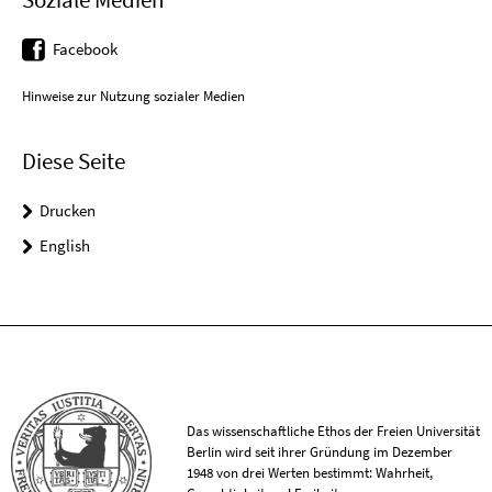
Facebook
Hinweise zur Nutzung sozialer Medien
Diese Seite
Drucken
English
Das wissenschaftliche Ethos der Freien Universität
Berlin wird seit ihrer Gründung im Dezember
1948 von drei Werten bestimmt: Wahrheit,