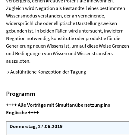
Verbergens, denen kreative Potentiale innewohnen.
Zugleich wird Negation als Bestandteil eines bestimmten
Wissensmodus verstanden, der an verneinende,
widersprüchliche oder elliptische Darstellungsweisen
gebunden ist. In beiden Fällen wird untersucht, inwiefern
Negation notwendig, konstitutiv oder produktiv für die
Generierung neuen Wissens ist, um auf diese Weise Grenzen
und Bedingungen von Wissen und Wissenstransfers
auszuloten.
→
Ausführliche Konzeption der Tagung
Programm
++++
Alle Vorträge mit Simultanübersetzung ins
Englische
++++
Donnerstag, 27.06.2019