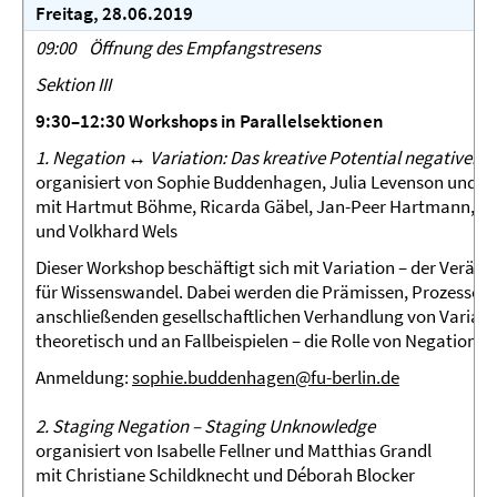
Freitag, 28.06.2019
09:00
Öffnung des Empfangstresens
Sektion III
9:30–12:30 Workshops in Parallelsektionen
1. Negation ↔ Variation: Das kreative Potential negativer T
organisiert von Sophie Buddenhagen, Julia Levenson und S
mit Hartmut Böhme, Ricarda Gäbel, Jan-Peer Hartmann, Ha
und Volkhard Wels
Dieser Workshop beschäftigt sich mit Variation – der Verän
für Wissenswandel. Dabei werden die Prämissen, Prozesse
anschließenden gesellschaftlichen Verhandlung von Varian
theoretisch und an Fallbeispielen – die Rolle von Negationen
Anmeldung:
sophie.buddenhagen@fu-berlin.de
2. Staging Negation – Staging Unknowledge
organisiert von Isabelle Fellner und Matthias Grandl
mit Christiane Schildknecht und Déborah Blocker