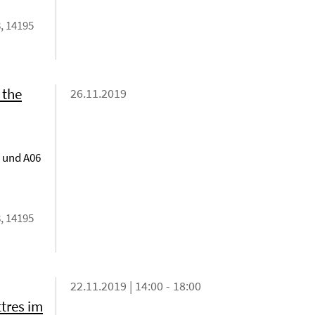
, 14195
 the
26.11.2019
 und A06
, 14195
22.11.2019 | 14:00 - 18:00
ttres im