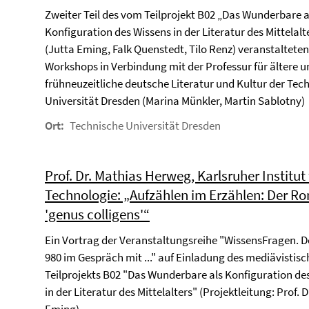
Zweiter Teil des vom Teilprojekt B02 „Das Wunderbare a
Konfiguration des Wissens in der Literatur des Mittelalt
(Jutta Eming, Falk Quenstedt, Tilo Renz) veranstalteten
Workshops in Verbindung mit der Professur für ältere u
frühneuzeitliche deutsche Literatur und Kultur der Tec
Universität Dresden (Marina Münkler, Martin Sablotny)
Ort:
Technische Universität Dresden
Prof. Dr. Mathias Herweg, Karlsruher Institut 
Technologie: „Aufzählen im Erzählen: Der R
'genus colligens'“
Ein Vortrag der Veranstaltungsreihe "WissensFragen. D
980 im Gespräch mit ..." auf Einladung des mediävistis
Teilprojekts B02 "Das Wunderbare als Konfiguration de
in der Literatur des Mittelalters" (Projektleitung: Prof. D