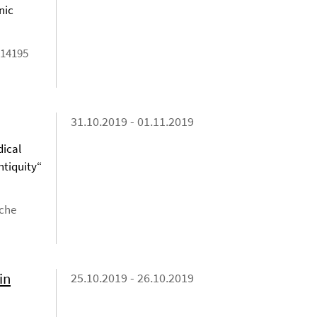
nic
 14195
31.10.2019 - 01.11.2019
dical
ntiquity“
sche
in
25.10.2019 - 26.10.2019