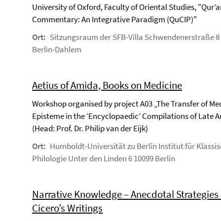
University of Oxford, Faculty of Oriental Studies, "Qur’a
Commentary: An Integrative Paradigm (QuCIP)"
Ort:
Sitzungsraum der SFB-Villa Schwendenerstraße 8
Berlin-Dahlem
Aetius of Amida, Books on Medicine
Workshop organised by project A03 „The Transfer of Me
Episteme in the ‘Encyclopaedic’ Compilations of Late A
(Head: Prof. Dr. Philip van der Eijk)
Ort:
Humboldt-Universität zu Berlin Institut für Klassi
Philologie Unter den Linden 6 10099 Berlin
Narrative Knowledge – Anecdotal Strategies 
Cicero’s Writings