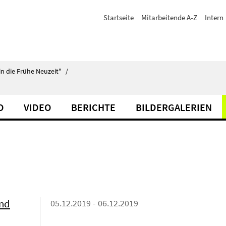
Startseite
Mitarbeitende A-Z
Intern
in die Frühe Neuzeit"
/
O
VIDEO
BERICHTE
BILDERGALERIEN
und
05.12.2019 - 06.12.2019