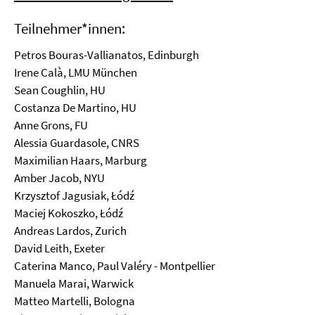
Teilnehmer*innen:
Petros Bouras-Vallianatos, Edinburgh
Irene Calà, LMU München
Sean Coughlin, HU
Costanza De Martino, HU
Anne Grons, FU
Alessia Guardasole, CNRS
Maximilian Haars, Marburg
Amber Jacob, NYU
Krzysztof Jagusiak, Łódź
Maciej Kokoszko, Łódź
Andreas Lardos, Zurich
David Leith, Exeter
Caterina Manco, Paul Valéry - Montpellier
Manuela Marai, Warwick
Matteo Martelli, Bologna