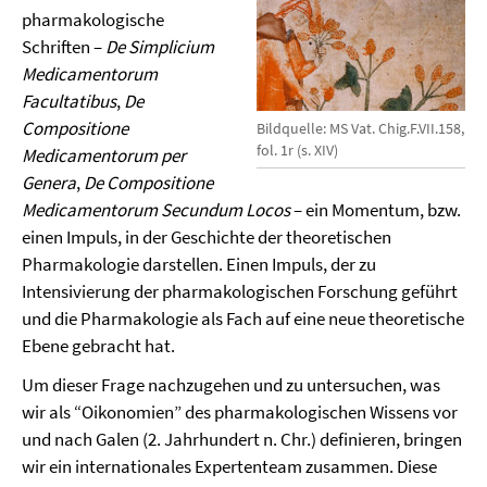
pharmakologische
Schriften –
De Simplicium
Medicamentorum
Facultatibus
,
De
Compositione
Bildquelle: MS Vat. Chig.F.VII.158,
fol. 1r (s. XIV)
Medicamentorum per
Genera
,
De Compositione
Medicamentorum Secundum Locos
– ein Momentum, bzw.
einen Impuls, in der Geschichte der theoretischen
Pharmakologie darstellen. Einen Impuls, der zu
Intensivierung der pharmakologischen Forschung geführt
und die Pharmakologie als Fach auf eine neue theoretische
Ebene gebracht hat.
Um dieser Frage nachzugehen und zu untersuchen, was
wir als “Oikonomien” des pharmakologischen Wissens vor
und nach Galen (2. Jahrhundert n. Chr.) definieren, bringen
wir ein internationales Expertenteam zusammen. Diese