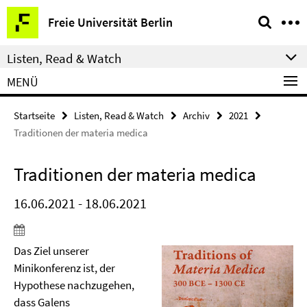
Springe
Service-
Freie Universität Berlin
direkt
Navigation
zu
Listen, Read & Watch
Inhalt
MENÜ
Startseite
Listen, Read & Watch
Archiv
2021
Traditionen der materia medica
Traditionen der materia medica
16.06.2021 - 18.06.2021
Das Ziel unserer
Minikonferenz ist, der
Hypothese nachzugehen,
dass Galens