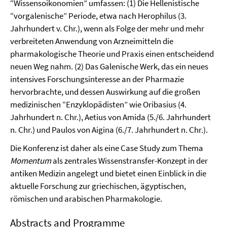
“Wissensoikonomien” umfassen: (1) Die Hellenistische
“vorgalenische” Periode, etwa nach Herophilus (3.
Jahrhundert v. Chr.), wenn als Folge der mehr und mehr
verbreiteten Anwendung von Arzneimitteln die
pharmakologische Theorie und Praxis einen entscheidend
neuen Weg nahm. (2) Das Galenische Werk, das ein neues
intensives Forschungsinteresse an der Pharmazie
hervorbrachte, und dessen Auswirkung auf die großen
medizinischen “Enzyklopädisten” wie Oribasius (4.
Jahrhundert n. Chr.), Aetius von Amida (5./6. Jahrhundert
n. Chr.) und Paulos von Aigina (6./7. Jahrhundert n. Chr.).
Die Konferenz ist daher als eine Case Study zum Thema
Momentum
als zentrales Wissenstransfer-Konzept in der
antiken Medizin angelegt und bietet einen Einblick in die
aktuelle Forschung zur griechischen, ägyptischen,
römischen und arabischen Pharmakologie.
Abstracts and Programme