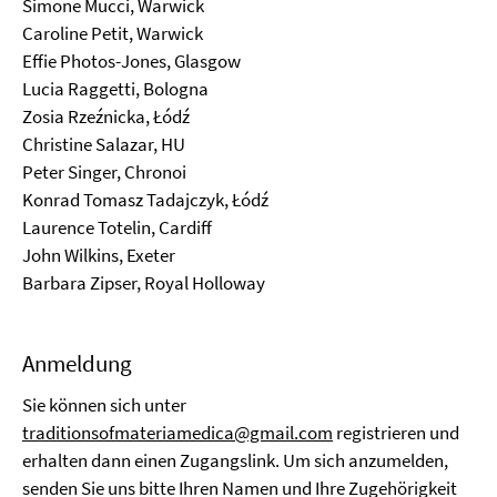
Simone Mucci, Warwick
Caroline Petit, Warwick
Effie Photos-Jones, Glasgow
Lucia Raggetti, Bologna
Zosia Rzeźnicka, Łódź
Christine Salazar, HU
Peter Singer, Chronoi
Konrad Tomasz Tadajczyk, Łódź
Laurence Totelin, Cardiff
John Wilkins, Exeter
Barbara Zipser, Royal Holloway
Anmeldung
Sie können sich unter
traditionsofmateriamedica@gmail.com
registrieren und
erhalten dann einen Zugangslink. Um sich anzumelden,
senden Sie uns bitte Ihren Namen und Ihre Zugehörigkeit