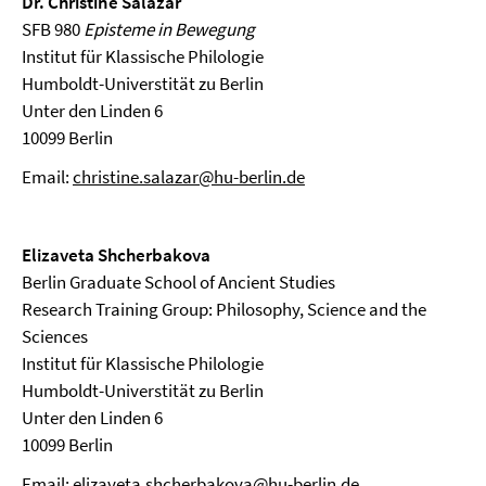
Dr. Christine Salazar
SFB 980
Episteme in Bewegung
Institut für Klassische Philologie
Humboldt-Universtität zu Berlin
Unter den Linden 6
10099 Berlin
Email:
christine.salazar@hu-berlin.de
Elizaveta Shcherbakova
Berlin Graduate School of Ancient Studies
Research Training Group: Philosophy, Science and the
Sciences
Institut für Klassische Philologie
Humboldt-Universtität zu Berlin
Unter den Linden 6
10099 Berlin
Email:
elizaveta.shcherbakova@hu-berlin.de