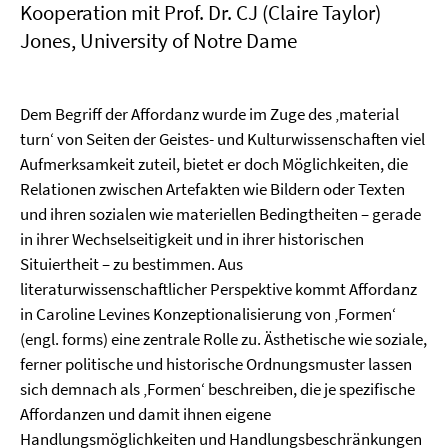
Kooperation mit Prof. Dr. CJ (Claire Taylor)
Jones, University of Notre Dame
Dem Begriff der Affordanz wurde im Zuge des ‚material
turn‘ von Seiten der Geistes- und Kulturwissenschaften viel
Aufmerksamkeit zuteil, bietet er doch Möglichkeiten, die
Relationen zwischen Artefakten wie Bildern oder Texten
und ihren sozialen wie materiellen Bedingtheiten – gerade
in ihrer Wechselseitigkeit und in ihrer historischen
Situiertheit – zu bestimmen. Aus
literaturwissenschaftlicher Perspektive kommt Affordanz
in Caroline Levines Konzeptionalisierung von ‚Formen‘
(engl. forms) eine zentrale Rolle zu. Ästhetische wie soziale,
ferner politische und historische Ordnungsmuster lassen
sich demnach als ‚Formen‘ beschreiben, die je spezifische
Affordanzen und damit ihnen eigene
Handlungsmöglichkeiten und Handlungsbeschränkungen