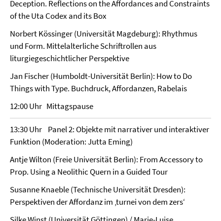
Deception. Reflections on the Affordances and Constraints
of the Uta Codex and its Box
Norbert Kössinger (Universität Magdeburg): Rhythmus
und Form. Mittelalterliche Schriftrollen aus
liturgiegeschichtlicher Perspektive
Jan Fischer (Humboldt-Universität Berlin): How to Do
Things with Type. Buchdruck, Affordanzen, Rabelais
12:00 Uhr Mittagspause
13:30 Uhr Panel 2: Objekte mit narrativer und interaktiver
Funktion (Moderation: Jutta Eming)
Antje Wilton (Freie Universität Berlin): From Accessory to
Prop. Using a Neolithic Quern in a Guided Tour
Susanne Knaeble (Technische Universität Dresden):
Perspektiven der Affordanz im ‚turnei von dem zers‘
Silke Winst (Universität Göttingen) / Marie-Luise