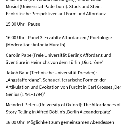
Musiol (Universität Paderborn): Stock und Stein.
Ecokritische Perspektiven auf Form und Affordanz
15:30 Uhr Pause
16:00 Uhr Panel 3: Erzählte Affordanzen / Poetologie
(Moderation: Antonia Murath)
Carolin Pape (Freie Universität Berlin): Affordanz und
âventiure in Heinrichs von dem Türlin ‚Diu Crône‘
Jakob Baur (Technische Universität Dresden):
„Angstaffordanz“. Schauerliterarische Formen der
Artikulation und Evokation von Furcht in Carl Grosses ‚Der
Genius (1791–1794)‘
Meindert Peters (University of Oxford): The Affordances of
Story-Telling in Alfred Döblin’s ‚Berlin Alexanderplatz‘
18:00 Uhr Möglichkeit zum gemeinsamen Abendessen