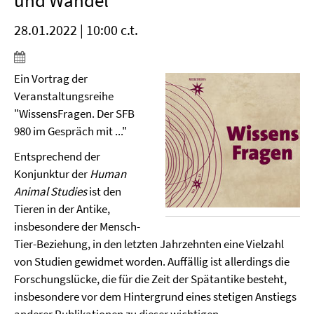
und Wandel“
28.01.2022 | 10:00 c.t.
Ein Vortrag der
Veranstaltungsreihe
"WissensFragen. Der SFB
980 im Gespräch mit ..."
Entsprechend der
Konjunktur der
Human
Animal Studies
ist den
Tieren in der Antike,
insbesondere der Mensch-
Tier-Beziehung, in den letzten Jahrzehnten eine Vielzahl
von Studien gewidmet worden. Auffällig ist allerdings die
Forschungslücke, die für die Zeit der Spätantike besteht,
insbesondere vor dem Hintergrund eines stetigen Anstiegs