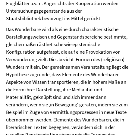
Flugblätter u.v.m. Angesichts der Kooperation werden
Untersuchungsgegenstände aus der
Staatsbibliothek bevorzugt ins Mittel gerückt.
Das Wunderbare wird als eine durch charakteristische
Darstellungsweisen und Gegenstandsbereiche bestimmte,
gleichermaßen ästhetische wie epistemische
Konfiguration aufgefasst, die auf eine Provokation von
Verwunderung zielt. Dies bezieht Formen des (religiösen)
Wunders mit ein. Der gemeinsamen Veranstaltung liegt die
Hypothese zugrunde, dass Elemente des Wunderbaren
Aspekte von Wissen transportieren, die in hohem Maße an
die Form ihrer Darstellung, ihre Medialität und
Materialität, geknüpft sind und sich immer dann
verändern, wenn sie ‚in Bewegung‘ geraten, indem sie zum
Beispiel im Zuge von Vermittlungsprozessen in neue Texte
übernommen werden. Elemente des Wunderbaren, die in
literarischen Texten begegnen, verändern sich in der
visuellen Repräsentation ebenso wie die Formen des