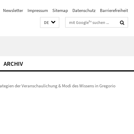
Newsletter
Impressum
Sitemap
Datenschutz
Barrierefreiheit
Suchbegriffe
DE
ARCHIV
trategien der Veranschaulichung & Modi des Wissens in Gregorio