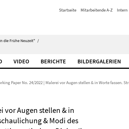
Startseite
Mitarbeitende A-Z
Intern
in die Frühe Neuzeit"
/
O
VIDEO
BERICHTE
BILDERGALERIEN
rking Paper No. 24/2022 | Malerei vor Augen stellen & in Worte fassen. S
i vor Augen stellen & in
nschaulichung & Modi des