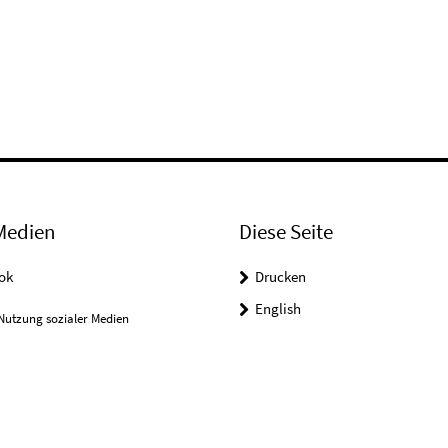
Medien
Diese Seite
ok
Drucken
English
Nutzung sozialer Medien