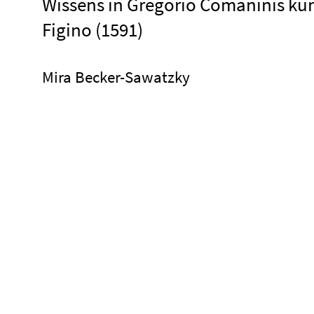
Wissens in Gregorio Comaninis kun
Figino (1591)
Mira Becker-Sawatzky