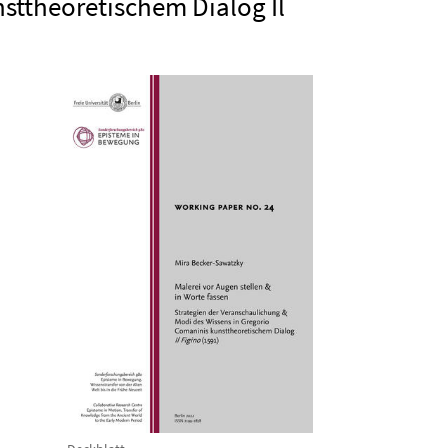
sttheoretischem Dialog Il