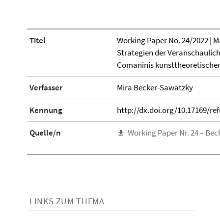
Titel
Working Paper No. 24/2022 | Ma
Strategien der Veranschaulich
Comaninis kunsttheoretischem 
Verfasser
Mira Becker-Sawatzky
Kennung
http://dx.doi.org/10.17169/r
Quelle/n
Working Paper Nr. 24 – Be
LINKS ZUM THEMA