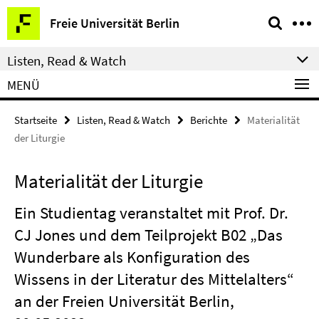
Springe
Service-
Freie Universität Berlin
direkt
Navigation
zu
Listen, Read & Watch
Inhalt
MENÜ
Startseite
Listen, Read & Watch
Berichte
Materialität
der Liturgie
Materialität der Liturgie
Ein Studientag veranstaltet mit Prof. Dr.
CJ Jones und dem Teilprojekt B02 „Das
Wunderbare als Konfiguration des
Wissens in der Literatur des Mittelalters“
an der Freien Universität Berlin,