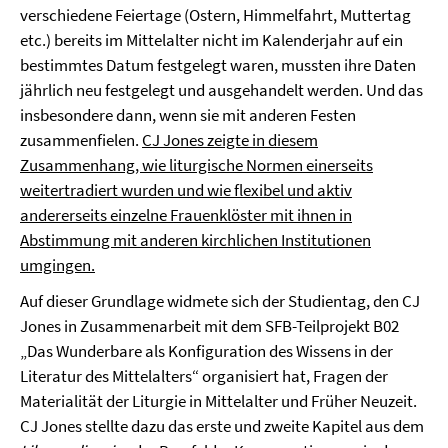
verschiedene Feiertage (Ostern, Himmelfahrt, Muttertag
etc.) bereits im Mittelalter nicht im Kalenderjahr auf ein
bestimmtes Datum festgelegt waren, mussten ihre Daten
jährlich neu festgelegt und ausgehandelt werden. Und das
insbesondere dann, wenn sie mit anderen Festen
zusammenfielen.
CJ Jones zeigte in diesem
Zusammenhang, wie liturgische Normen einerseits
weitertradiert wurden und wie flexibel und aktiv
andererseits einzelne Frauenklöster mit ihnen in
Abstimmung mit anderen kirchlichen Institutionen
umgingen.
Auf dieser Grundlage widmete sich der Studientag, den CJ
Jones in Zusammenarbeit mit dem SFB-Teilprojekt B02
„Das Wunderbare als Konfiguration des Wissens in der
Literatur des Mittelalters“ organisiert hat, Fragen der
Materialität der Liturgie in Mittelalter und Früher Neuzeit.
CJ Jones stellte dazu das erste und zweite Kapitel aus dem