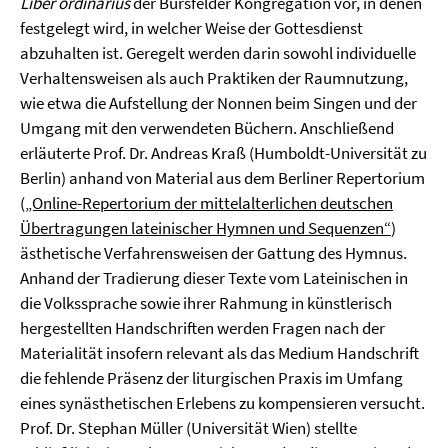
Liber ordinarius
der Bursfelder Kongregation vor, in denen
festgelegt wird, in welcher Weise der Gottesdienst
abzuhalten ist. Geregelt werden darin sowohl individuelle
Verhaltensweisen als auch Praktiken der Raumnutzung,
wie etwa die Aufstellung der Nonnen beim Singen und der
Umgang mit den verwendeten Büchern. Anschließend
erläuterte Prof. Dr. Andreas Kraß (Humboldt-Universität zu
Berlin) anhand von Material aus dem Berliner Repertorium
(
„Online-Repertorium der mittelalterlichen deutschen
Übertragungen lateinischer Hymnen und Sequenzen“
)
ästhetische Verfahrensweisen der Gattung des Hymnus.
Anhand der Tradierung dieser Texte vom Lateinischen in
die Volkssprache sowie ihrer Rahmung in künstlerisch
hergestellten Handschriften werden Fragen nach der
Materialität insofern relevant als das Medium Handschrift
die fehlende Präsenz der liturgischen Praxis im Umfang
eines synästhetischen Erlebens zu kompensieren versucht.
Prof. Dr. Stephan Müller (Universität Wien) stellte