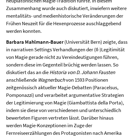
neuplatonischen Magie-Tradition führte. In diesem
Zusammenhang wurde auch diskutiert, inwiefern weitere
mentalitäts- und medienhistorische Veränderungen der
Frühen Neuzeit für die Hexenprozesse auschlaggebend
werden konnten.
Barbara Mahlmann-Bauer
(Universität Bern) zeigte, dass
in narrativen Settings Verhandlungen der (Il-)Legitimität
von Magie gerade nicht zu Vereindeutigungen führen,
sondern diese im Gegenteil brüchig werden lassen. So
diskutiert das an die
Historia von D. Johann Fausten
anschließende
Wagnerbuch
von 1593 Positionen
zeitgenössisch aktueller Magie-Debatten (Paracelsus,
Pomponazzi) und verarbeitet argumentative Strategien
der Legitimierung von Magie (Giambattista della Porta),
indem sie diese von verschiedenen und unterschiedlich
bewerteten Figuren vertreten lässt. Darüber hinaus
werden Magie-Konzeptionen im Zuge der
Fernreiseerzählungen des Protagonisten nach Amerika