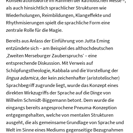
Konsekrationsworte im Rahmen der katholischen Messe –,
als auch hinsichtlich sprachlicher Strukturen wie
Wiederholungen, Reimbildungen, Klangeffekte und
Rhythmisierungen spielt die sprachliche Form eine
zentrale Rolle für die Magie.
Bereits aus Anlass der Einführung von Jutta Eming
entzündete sich – am Beispiel des althochdeutschen
‚Zweiten Merseburger Zauberspruchs‘ – eine
entsprechende Diskussion. Mit Verweis auf
Schöpfungstheologie, Kabbala und die Vorstellung der
lingua adamica
, der kein zeichenhafter (aristotelischer)
Sprachbegriff zugrunde liegt, wurde das Konzept eines
direkten Wirkzugriffs der Sprache auf die Dinge von
Wilhelm Schmidt-Biggemann betont. Dem wurde die
eingangs bereits angesprochene Pneuma-Konzeption
entgegengehalten, welche von mentalen Strukturen
ausgeht, die als gemeinsame Grundlage von Sprache und
Welt im Sinne eines Mediums gegenseitige Bezugnahmen