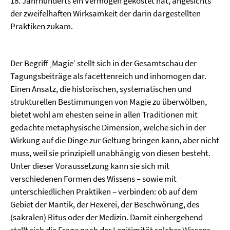
18. Jahrhunderts ein Vermögen gekostet hat, angesichts
der zweifelhaften Wirksamkeit der darin dargestellten
Praktiken zukam.
Der Begriff ‚Magie‘ stellt sich in der Gesamtschau der
Tagungsbeiträge als facettenreich und inhomogen dar.
Einen Ansatz, die historischen, systematischen und
strukturellen Bestimmungen von Magie zu überwölben,
bietet wohl am ehesten seine in allen Traditionen mit
gedachte metaphysische Dimension, welche sich in der
Wirkung auf die Dinge zur Geltung bringen kann, aber nicht
muss, weil sie prinzipiell unabhängig von diesen besteht.
Unter dieser Voraussetzung kann sie sich mit
verschiedenen Formen des Wissens – sowie mit
unterschiedlichen Praktiken – verbinden: ob auf dem
Gebiet der Mantik, der Hexerei, der Beschwörung, des
(sakralen) Ritus oder der Medizin. Damit einhergehend