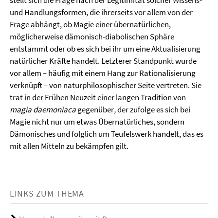
stellt sich die Frage nach der Legitimität solcher Wissens-
und Handlungsformen, die ihrerseits vor allem von der
Frage abhängt, ob Magie einer übernatürlichen,
möglicherweise dämonisch-diabolischen Sphäre
entstammt oder ob es sich bei ihr um eine Aktualisierung
natürlicher Kräfte handelt. Letzterer Standpunkt wurde
vor allem – häufig mit einem Hang zur Rationalisierung
verknüpft – von naturphilosophischer Seite vertreten. Sie
trat in der Frühen Neuzeit einer langen Tradition von
magia daemoniaca
gegenüber
,
der zufolge es sich bei
Magie nicht nur um etwas Übernatürliches, sondern
Dämonisches und folglich um Teufelswerk handelt, das es
mit allen Mitteln zu bekämpfen gilt.
LINKS ZUM THEMA