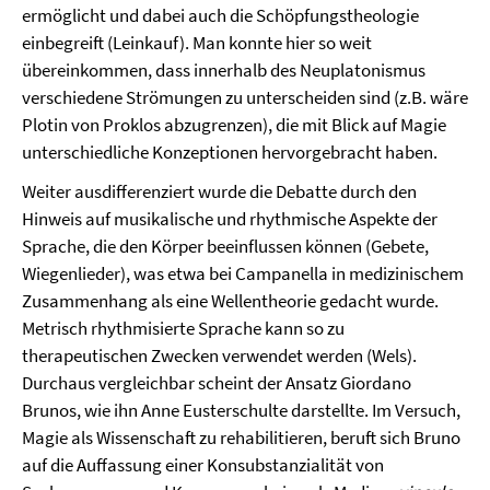
ermöglicht und dabei auch die Schöpfungstheologie
einbegreift (Leinkauf). Man konnte hier so weit
übereinkommen, dass innerhalb des Neuplatonismus
verschiedene Strömungen zu unterscheiden sind (z.B. wäre
Plotin von Proklos abzugrenzen), die mit Blick auf Magie
unterschiedliche Konzeptionen hervorgebracht haben.
Weiter ausdifferenziert wurde die Debatte durch den
Hinweis auf musikalische und rhythmische Aspekte der
Sprache, die den Körper beeinflussen können (Gebete,
Wiegenlieder), was etwa bei Campanella in medizinischem
Zusammenhang als eine Wellentheorie gedacht wurde.
Metrisch rhythmisierte Sprache kann so zu
therapeutischen Zwecken verwendet werden (Wels).
Durchaus vergleichbar scheint der Ansatz Giordano
Brunos, wie ihn Anne Eusterschulte darstellte. Im Versuch,
Magie als Wissenschaft zu rehabilitieren, beruft sich Bruno
auf die Auffassung einer Konsubstanzialität von