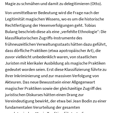
Magie zu schmähen und damit zu delegitimieren (Otto).
Von unmittelbarer Bedeutung wird die Frage nach der
Legitimität magischen Wissens, wo es um die historische
Rechtfertigung der Hexenverfolgungen geht. Tobias
Bulang beschrieb diese als eine „verfehlte Ethnologie“: Die
klassifikatorischen Zugriffs-Instrumente des
frühneuzeitlichen Verwaltungsstaats hätten dazu geführt,
dass dörfliche Praktiken (etwa apotropäischer Art), die
zuvor vielleicht unbedenklich waren, von staatlichen
Juristen mit klerikaler Ausbildung als magische Praktiken
gedeutet worden seien. Erst diese Klassifizierung führte zu
ihrer Inkriminierung und zur massiven Verfolgung von
Akteuren. Das neue Bewusstsein einer Allgegenwart
magischer Praktiken sowie der gleichzeitige Zugriff des
juristischen Diskurses hätten einen Drang zur
Vereindeutigung bewirkt, der etwa bei Jean Bodin zu einer
fundamentalen Verurteilung der gesamten