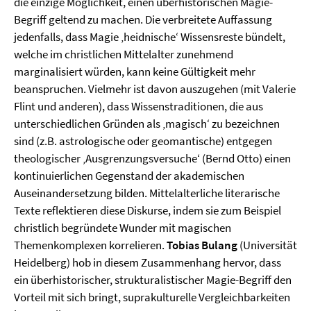
die einzige Möglichkeit, einen überhistorischen Magie-
Begriff geltend zu machen. Die verbreitete Auffassung
jedenfalls, dass Magie ‚heidnische‘ Wissensreste bündelt,
welche im christlichen Mittelalter zunehmend
marginalisiert würden, kann keine Gültigkeit mehr
beanspruchen. Vielmehr ist davon auszugehen (mit Valerie
Flint und anderen), dass Wissenstraditionen, die aus
unterschiedlichen Gründen als ‚magisch‘ zu bezeichnen
sind (z.B. astrologische oder geomantische) entgegen
theologischer ‚Ausgrenzungsversuche‘ (Bernd Otto) einen
kontinuierlichen Gegenstand der akademischen
Auseinandersetzung bilden. Mittelalterliche literarische
Texte reflektieren diese Diskurse, indem sie zum Beispiel
christlich begründete Wunder mit magischen
Themenkomplexen korrelieren.
Tobias Bulang
(Universität
Heidelberg) hob in diesem Zusammenhang hervor, dass
ein überhistorischer, strukturalistischer Magie-Begriff den
Vorteil mit sich bringt, suprakulturelle Vergleichbarkeiten