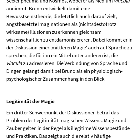
Seelenpneuma und Kosmos, wobei er als Medium
vincula
annimmt. Bruno entwickelt damit eine
Bewusstseinstheorie, die letztlich auch darauf zielt,
angstbesetzte Imaginationen als (nichtsdestotrotz
wirksame) Illusionen zu erkennen gleichsam
wissenschaftlich zu entdämonisiereren. Dabei kommt er in
der Diskussion einer ‚mittleren Magie‘ auch auf Sprache zu
sprechen, die für ihn ein Mittel unter anderen ist, die
vincula
zu adressieren. Die Verbindung von Sprache und
Dingen gelangt damit bei Bruno als ein physiologisch-
psychologischer Zusammenhang in den Blick.
Legitimität der Magie
Ein dritter Schwerpunkt der Diskussionen betraf das
Problem der Legitimität magischen Wissens: Magie und
Zauber gelten in der Regel als illegitime Wissensbestände
und Praktiken. Das zeigt auch die relativ häufige