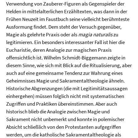
Verwendung von Zauberer-Figuren als Gegenspieler der
Helden in mittelalterlichen Erzähltexten, was dann in der
Frühen Neuzeit im Faustbuch seine vielleicht berühmteste
Ausformung findet. Dem steht der Versuch gegenüber,
Magie als gelehrte Praxis oder als
magia naturalis
zu
legitimieren. Ein besonders interessanter Fall ist hier die
Eucharistie, deren Analogie zur magischen Praxis
offensichtlich ist. Wilhelm Schmidt-Biggemann zeigte in
diesem Sinne, wie sich mit Blick auf die Ritualisierung, aber
auch auf eine gemeinsame Tendenz zur Wahrung eines
Geheimnisses Magie und Sakramentaltheologie ähneln.
Historische Abgrenzungen (die mit Legitimitätsaussagen
einhergehen) müssen folglich nicht mit systematischen
Zugriffen und Praktiken übereinstimmen. Aber auch
historisch blieb die Analogie zwischen Magie und
Sakrament nicht unbemerkt und konnte in polemischer
Absicht schließlich von den Protestanten aufgegriffen
werden, um die katholische Sakramentaltheologie als