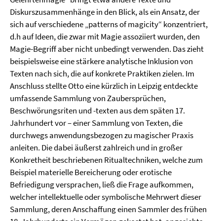
Diskurszusammenhänge in den Blick, als ein Ansatz, der
sich auf verschiedene „patterns of magicity“ konzentriert,
d.h auf Ideen, die zwar mit Magie assoziiert wurden, den
Magie-Begriff aber nicht unbedingt verwenden. Das zieht
beispielsweise eine stärkere analytische Inklusion von
Texten nach sich, die auf konkrete Praktiken zielen. Im
Anschluss stellte Otto eine kürzlich in Leipzig entdeckte
umfassende Sammlung von Zaubersprüchen,
Beschwörungsriten und -texten aus dem späten 17.
Jahrhundert vor – einer Sammlung von Texten, die
durchwegs anwendungsbezogen zu magischer Praxis
anleiten. Die dabei äußerst zahlreich und in großer
Konkretheit beschriebenen Ritualtechniken, welche zum
Beispiel materielle Bereicherung oder erotische
Befriedigung versprachen, ließ die Frage aufkommen,
welcher intellektuelle oder symbolische Mehrwert dieser
Sammlung, deren Anschaffung einen Sammler des frühen