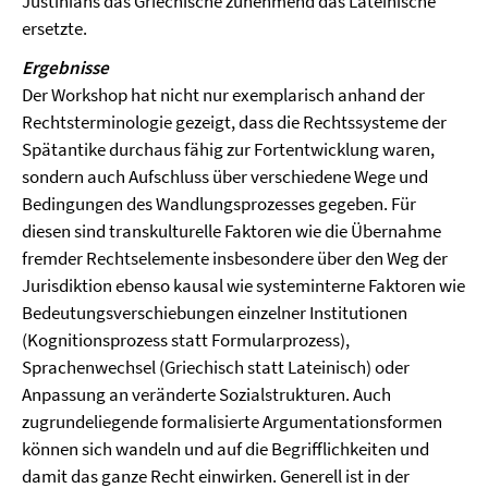
Justinians das Griechische zunehmend das Lateinische
ersetzte.
Ergebnisse
Der Workshop hat nicht nur exemplarisch anhand der
Rechtsterminologie gezeigt, dass die Rechtssysteme der
Spätantike durchaus fähig zur Fortentwicklung waren,
sondern auch Aufschluss über verschiedene Wege und
Bedingungen des Wandlungsprozesses gegeben. Für
diesen sind transkulturelle Faktoren wie die Übernahme
fremder Rechtselemente insbeson­dere über den Weg der
Jurisdiktion ebenso kausal wie systeminterne Faktoren wie
Bedeutungsverschiebungen einzelner Institutionen
(Kognitions­prozess statt Formular­prozess),
Sprachenwechsel (Griechisch statt Lateinisch) oder
Anpassung an veränderte Sozialstrukturen. Auch
zugrundeliegende formalisierte Argumentationsformen
können sich wandeln und auf die Begrifflichkeiten und
damit das ganze Recht einwirken. Generell ist in der