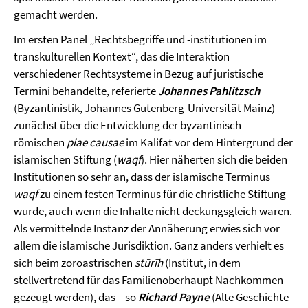
gemacht werden.
Im ersten Panel „Rechtsbegriffe und -institutionen im
transkulturellen Kontext“, das die Interaktion
verschiedener Rechtsysteme in Bezug auf juristische
Termini behandelte, referierte
Johannes Pahlitzsch
(Byzantinistik, Johannes Gutenberg-Universität Mainz)
zunächst über die Entwicklung der byzantinisch-
römischen
piae causae
im Kalifat vor dem Hintergrund der
islamischen Stiftung (
waqf
). Hier näherten sich die beiden
Institutionen so sehr an, dass der islamische Terminus
waqf
zu einem festen Terminus für die christliche Stiftung
wurde, auch wenn die Inhalte nicht deckungsgleich waren.
Als vermittelnde Instanz der Annäherung erwies sich vor
allem die islamische Jurisdiktion. Ganz anders verhielt es
sich beim zoroastrischen
stūrīh
(Institut, in dem
stellvertretend für das Familienoberhaupt Nachkommen
gezeugt werden), das – so
Richard Payne
(Alte Geschichte