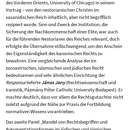
des Vorderen Orients, University of Chicago) in seinem
Vortrag – von den nestorianischen Christen im
sasanidischen Reich inhaltlich, aber nicht begrifflich
rezipiert wurde. Sinn und Zweck der Institution, die
Sicherung der Nachkommenschaft einer Elite, war auch
für die führenden Nestorianer des Reiches relevant, doch
erfolgte die Übernahme stillschweigend, um den Anschein
der Eigenständigkeit des kanonischen Rechts zu
bewahren. Eine vergleichende Analyse der im
zoroastrischen, islamischen und jüdischen Recht
bedeutsamen und sehr ähnlichen Einrichtung der
Responsa
lieferte
János Jany
(Rechtswissenschaft und
Iranistik, Pázmány Péter Catholic University Budapest). Er
machte deutlich, dass vor allem die Rechtsgutachter nicht
zuletzt aufgrund der Nähe zur Praxis die Fortbildung
normativen Wissens vorantrieben.
Das zweite Panel „Wandel von Rechtsbegriffen und
Argumentationsformen im jüdischen und römischen