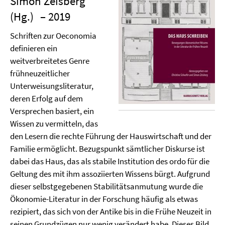
Simon Zeisberg
(Hg.)
– 2019
Schriften zur Oeconomia
definieren ein
weitverbreitetes Genre
frühneuzeitlicher
Unterweisungsliteratur,
deren Erfolg auf dem
Versprechen basiert, ein
Wissen zu vermitteln, das
den Lesern die rechte Führung der Hauswirtschaft und der
Familie ermöglicht. Bezugspunkt sämtlicher Diskurse ist
dabei das Haus, das als stabile Institution des ordo für die
Geltung des mit ihm assoziierten Wissens bürgt. Aufgrund
dieser selbstgegebenen Stabilitätsanmutung wurde die
Ökonomie-Literatur in der Forschung häufig als etwas
rezipiert, das sich von der Antike bis in die Frühe Neuzeit in
seinen Grundzügen nur wenig verändert habe. Dieses Bild