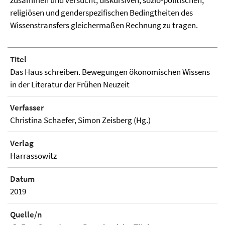
zusammen und versucht, diskursiven, sozio-politischen,
religiösen und genderspezifischen Bedingtheiten des
Wissenstransfers gleichermaßen Rechnung zu tragen.
Titel
Das Haus schreiben. Bewegungen ökonomischen Wissens
in der Literatur der Frühen Neuzeit
Verfasser
Christina Schaefer, Simon Zeisberg (Hg.)
Verlag
Harrassowitz
Datum
2019
Quelle/n