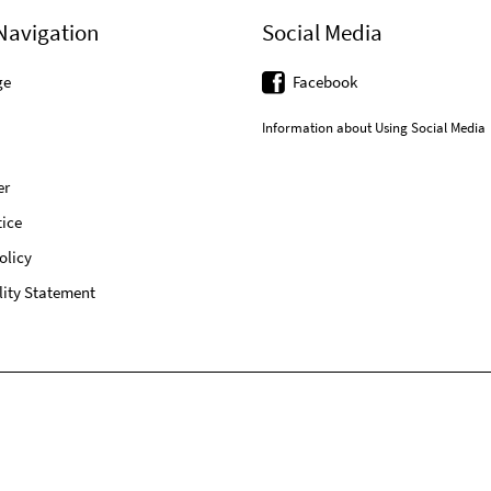
Navigation
Social Media
ge
Facebook
Information about Using Social Media
er
ice
olicy
lity Statement