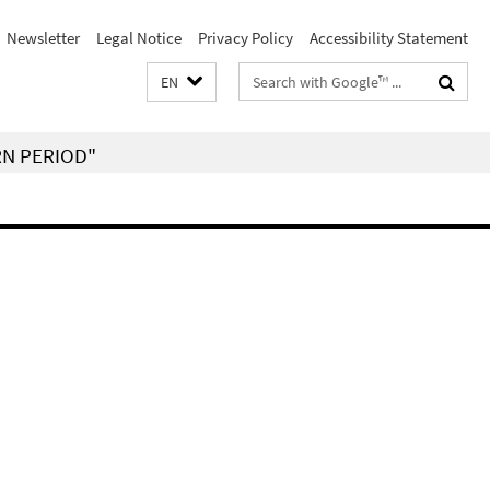
Newsletter
Legal Notice
Privacy Policy
Accessibility Statement
Search
EN
terms
RN PERIOD"