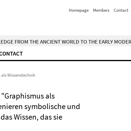
Homepage
Members
Contact
WLEDGE FROM THE ANCIENT WORLD TO THE EARLY MODE
CONTACT
s als Wissenstechnik
): "Graphismus als
venieren symbolische und
as Wissen, das sie