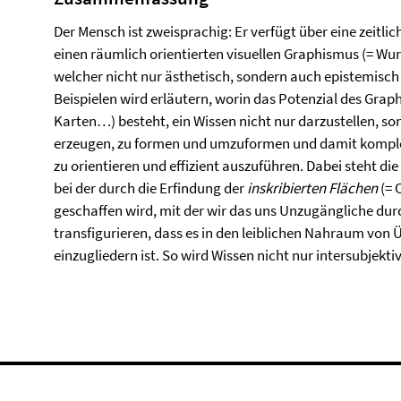
Der Mensch ist zweisprachig: Er verfügt über eine zeitli
einen räumlich orientierten visuellen Graphismus (= Wurz
welcher nicht nur ästhetisch, sondern auch epistemisch ä
Beispielen wird erläutern, worin das Potenzial des Gra
Karten…) besteht, ein Wissen nicht nur darzustellen, s
erzeugen, zu formen und umzuformen und damit komple
zu orientieren und effizient auszuführen. Dabei steht di
bei der durch die Erfindung der
inskribierten Flächen
(= 
geschaffen wird, mit der wir das uns Unzugängliche du
transfigurieren, dass es in den leiblichen Nahraum von
einzugliedern ist. So wird Wissen nicht nur intersubjekt