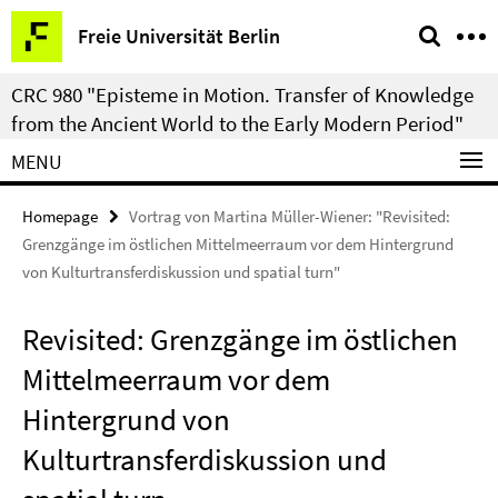
Springe
Service
Freie Universität Berlin
direkt
Navigation
zu
CRC 980 "Episteme in Motion. Transfer of Knowledge
Inhalt
from the Ancient World to the Early Modern Period"
MENU
Homepage
Vortrag von Martina Müller-Wiener: "Revisited:
Grenzgänge im östlichen Mittelmeerraum vor dem Hintergrund
von Kulturtransferdiskussion und spatial turn"
Revisited: Grenzgänge im östlichen
Mittelmeerraum vor dem
Hintergrund von
Kulturtransferdiskussion und