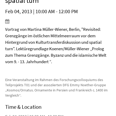
spatial turn
Feb 04, 2013 | 10:00 AM - 12:00 PM
Vortrag von Martina Müller-Wiener, Berlin, "Revisited:
Grenzgänge im östlichen Mittelmeerraum vor dem
Hintergrund von Kulturtransferdiskussion und spatial
turn". Lektüregrundlage Koenen/Müller-Wiener „Prolog
zum Thema Grenzgänge. Byzanz und die islamische Welt
vom 9. - 13. Jahrhundert “.
Eine Veranstaltung im Rahmen des Forschungscolloquiums des
Teilprojekts T01 und der assoziierten DFG Emmy Noether-Gruppe
„Kosmos/Ornatus. Ornamente in Persien und Frankreich c. 1400 im
Vergleich“.
Time & Location