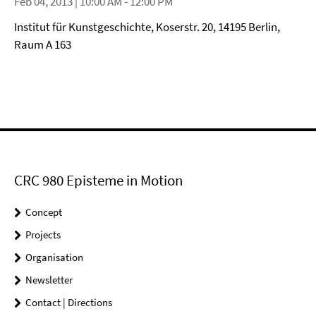
Feb 04, 2013 | 10:00 AM - 12:00 PM
Institut für Kunstgeschichte, Koserstr. 20, 14195 Berlin,
Raum A 163
CRC 980 Episteme in Motion
Concept
Projects
Organisation
Newsletter
Contact | Directions