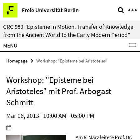
Springe
Service
Freie Universität Berlin
direkt
Navigation
zu
CRC 980 "Episteme in Motion. Transfer of Knowledge
Inhalt
from the Ancient World to the Early Modern Period"
MENU
Homepage
Workshop: "Episteme bei Aristoteles"
Workshop: "Episteme bei
Aristoteles" mit Prof. Arbogast
Schmitt
Mar 08, 2013 | 10:00 AM - 05:00 PM
Am 8. März leitete Prof. Dr.