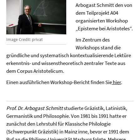
Arbogast Schmitt den von
dem Teilprojekt A04
organisierten Workshop
„Episteme bei Aristoteles“.
Im Zentrum des
Image Credit: privat
Workshops stand die
gründliche und systematisch kontextualisierende Lektüre
erkenntnis- und wissenstheoretisch zentraler Texte aus
dem Corpus Aristotelicum.
Einen ausführlichen Workshop-Bericht finden Sie
hier
.
Prof. Dr. Arbogast Schmitt
studierte Gräzistik, Latinistik,
Germanistik und Philosophie. Von 1981 bis 1991 hatte er
zunächst den Lehrstuhl für Klassische Philologie
(Schwerpunkt Gräzistik) in Mainz inne, bevor er 1991 dem
Ruf an die Philipps-Universität Marburg folgte. Mehrere