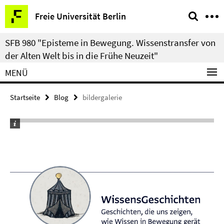
Springe
Service-
Freie Universität Berlin
direkt
Navigation
zu
SFB 980 "Episteme in Bewegung. Wissenstransfer von
Inhalt
der Alten Welt bis in die Frühe Neuzeit"
MENÜ
Startseite
Blog
bildergalerie