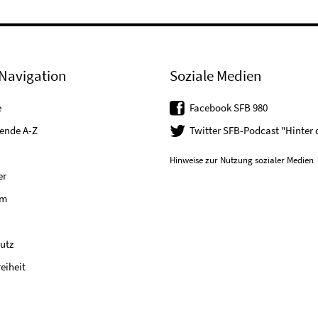
Navigation
Soziale Medien
e
Facebook SFB 980
tende A-Z
Twitter SFB-Podcast "Hinter
Hinweise zur Nutzung sozialer Medien
er
um
utz
reiheit