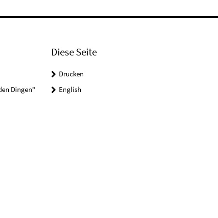
Diese Seite
Drucken
 den Dingen"
English