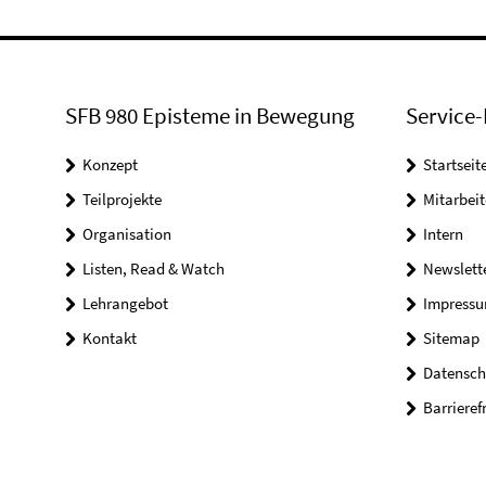
SFB 980 Episteme in Bewegung
Service-
Konzept
Startseit
Teilprojekte
Mitarbei
Organisation
Intern
Listen, Read & Watch
Newslett
Lehrangebot
Impress
Kontakt
Sitemap
Datensch
Barrieref