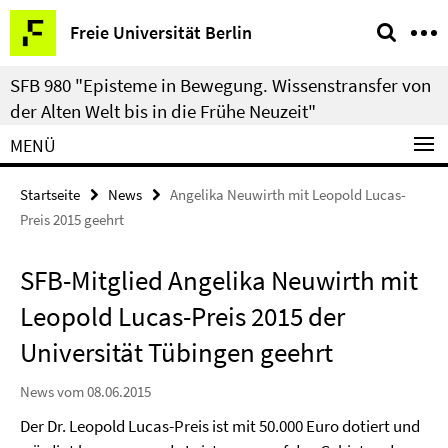
Springe
Service-
Freie Universität Berlin
direkt
Navigation
zu
SFB 980 "Episteme in Bewegung. Wissenstransfer von
Inhalt
der Alten Welt bis in die Frühe Neuzeit"
MENÜ
Startseite
News
Angelika Neuwirth mit Leopold Lucas-
Preis 2015 geehrt
SFB-Mitglied Angelika Neuwirth mit
Leopold Lucas-Preis 2015 der
Universität Tübingen geehrt
News vom 08.06.2015
Der Dr. Leopold Lucas-Preis ist mit 50.000 Euro dotiert und