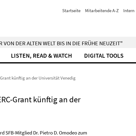
Startseite
Mitarbeitende A-Z
Intern
 VON DER ALTEN WELT BIS IN DIE FRÜHE NEUZEIT"
LISTEN, READ & WATCH
DIGITAL TOOLS
rant künftig an der Universität Venedig
RC-Grant künftig an der
rd SFB-Mitglied Dr. Pietro D. Omodeo zum