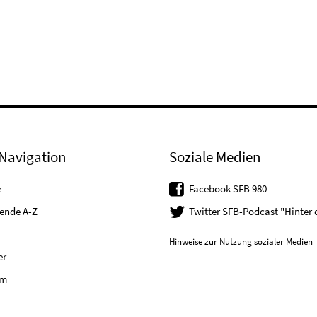
Navigation
Soziale Medien
e
Facebook SFB 980
tende A-Z
Twitter SFB-Podcast "Hinter
Hinweise zur Nutzung sozialer Medien
er
um