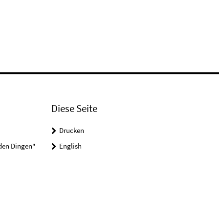
Diese Seite
Drucken
 den Dingen"
English