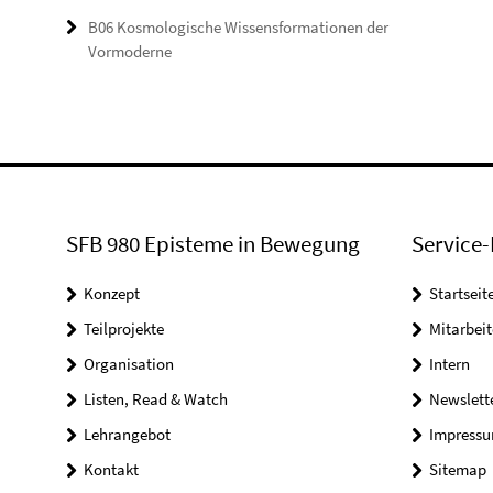
B06 Kosmologische Wissensformationen der
Vormoderne
SFB 980 Episteme in Bewegung
Service-
Konzept
Startseit
Teilprojekte
Mitarbei
Organisation
Intern
Listen, Read & Watch
Newslett
Lehrangebot
Impress
Kontakt
Sitemap