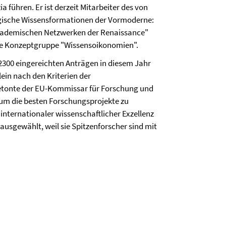
a führen. Er ist derzeit Mitarbeiter des von
ogische Wissensformationen der Vormoderne:
 akademischen Netzwerken der Renaissance"
die Konzeptgruppe "Wissensoikonomien".
2300 eingereichten Anträgen in diesem Jahr
lein nach den Kriterien der
betonte der EU-Kommissar für Forschung und
um die besten Forschungsprojekte zu
 internationaler wissenschaftlicher Exzellenz
usgewählt, weil sie Spitzenforscher sind mit