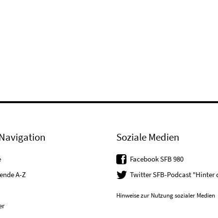
Navigation
Soziale Medien
e
Facebook SFB 980
tende A-Z
Twitter SFB-Podcast "Hinter
Hinweise zur Nutzung sozialer Medien
er