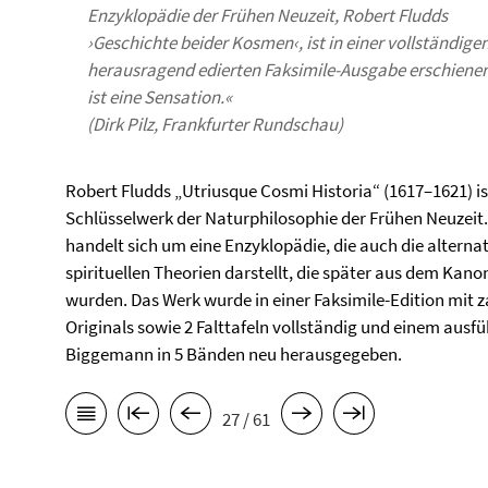
Enzyklopädie der Frühen Neuzeit, Robert Fludds
›Geschichte beider Kosmen‹, ist in einer vollständige
herausragend edierten Faksimile-Ausgabe erschienen
ist eine Sensation.«
(Dirk Pilz, Frankfurter Rundschau)
Robert Fludds „Utriusque Cosmi Historia“ (1617–1621) is
Schlüsselwerk der Naturphilosophie der Frühen Neuzeit.
handelt sich um eine Enzyklopädie, die auch die alterna
spirituellen Theorien darstellt, die später aus dem Kan
wurden. Das Werk wurde in einer Faksimile-Edition mit 
Originals sowie 2 Falttafeln vollständig und einem au
Biggemann in 5 Bänden neu herausgegeben.
27 / 61