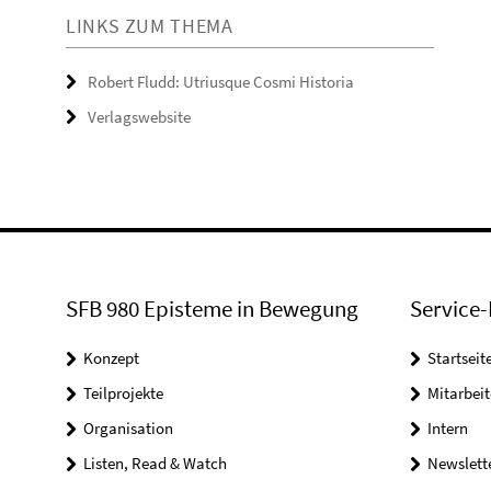
LINKS ZUM THEMA
Robert Fludd: Utriusque Cosmi Historia
Verlagswebsite
SFB 980 Episteme in Bewegung
Service-
Konzept
Startseit
Teilprojekte
Mitarbei
Organisation
Intern
Listen, Read & Watch
Newslett