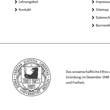
Lehrangebot
Impress
Kontakt
Sitemap
Datensch
Barrieref
Das wissenschaftliche Ethos de
Gründung im Dezember 1948 v
und Freiheit.