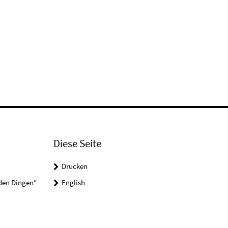
Diese Seite
Drucken
 den Dingen"
English