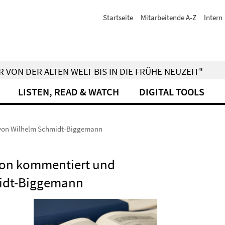
Startseite
Mitarbeitende A-Z
Intern
 VON DER ALTEN WELT BIS IN DIE FRÜHE NEUZEIT"
LISTEN, READ & WATCH
DIGITAL TOOLS
 von Wilhelm Schmidt-Biggemann
ion kommentiert und
idt-Biggemann