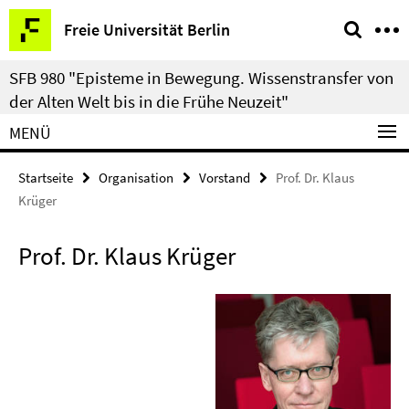
Springe
Service-
Freie Universität Berlin
direkt
Navigation
zu
SFB 980 "Episteme in Bewegung. Wissenstransfer von
Inhalt
der Alten Welt bis in die Frühe Neuzeit"
MENÜ
Startseite
Organisation
Vorstand
Prof. Dr. Klaus
Krüger
Prof. Dr. Klaus Krüger