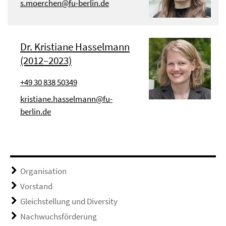
s.moerchen@fu-berlin.de
Dr. Kristiane Hasselmann
(2012–2023)
+49 30 838 50349
kristiane.hasselmann@fu-
berlin.de
Organisation
Vorstand
Gleichstellung und Diversity
Nachwuchsförderung