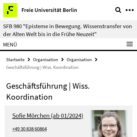
Springe
Service-
Freie Universität Berlin
direkt
Navigation
zu
SFB 980 "Episteme in Bewegung. Wissenstransfer von
Inhalt
der Alten Welt bis in die Frühe Neuzeit"
MENÜ
Startseite
Organisation
Organisation
Geschäftsführung | Wiss. Koordination
Geschäftsführung | Wiss.
Koordination
Sofie Mörchen (ab 01/2024)
+49 30 838 60864