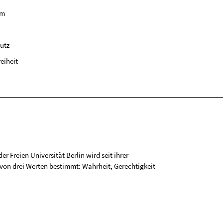
um
utz
reiheit
r Freien Universität Berlin wird seit ihrer
on drei Werten bestimmt: Wahrheit, Gerechtigkeit