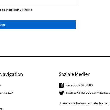
 die angezeigten Zeichen ein.
den
Navigation
Soziale Medien
e
Facebook SFB 980
tende A-Z
Twitter SFB-Podcast "Hinter
Hinweise zur Nutzung sozialer Medien
er