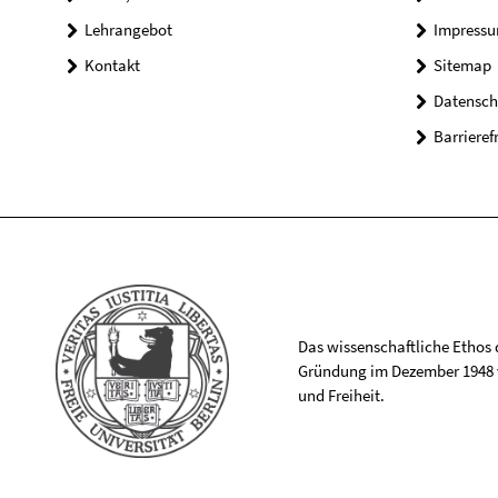
Lehrangebot
Impress
Kontakt
Sitemap
Datensch
Barrieref
Das wissenschaftliche Ethos de
Gründung im Dezember 1948 v
und Freiheit.