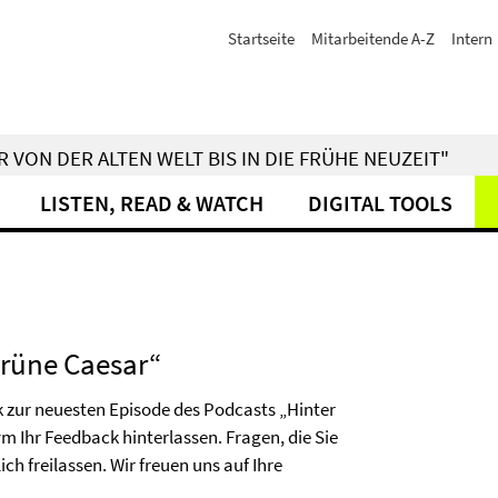
Startseite
Mitarbeitende A-Z
Intern
 VON DER ALTEN WELT BIS IN DIE FRÜHE NEUZEIT"
LISTEN, READ & WATCH
DIGITAL TOOLS
Grüne Caesar“
k zur neuesten Episode des Podcasts „Hinter
m Ihr Feedback hinterlassen. Fragen, die Sie
h freilassen. Wir freuen uns auf Ihre