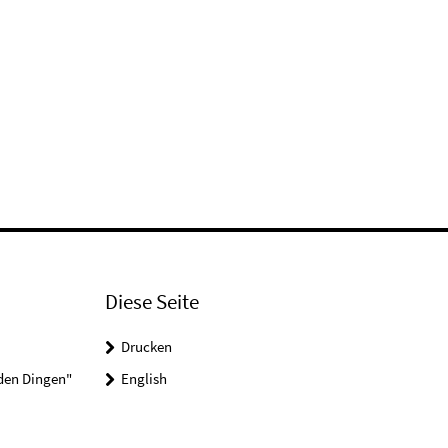
Diese Seite
Drucken
 den Dingen"
English