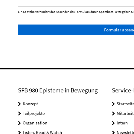
Ein Captcha verhindert das Absenden des Formulars durch Spambots. Bitte geben Sie
Formular absen
SFB 980 Episteme in Bewegung
Service-
Konzept
Startseit
Teilprojekte
Mitarbei
Organisation
Intern
Listen, Read & Watch
Newslett