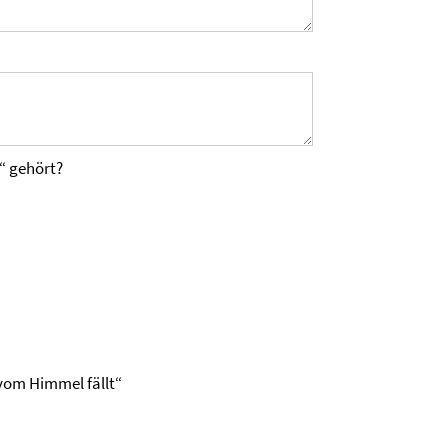
“ gehört?
 vom Himmel fällt“