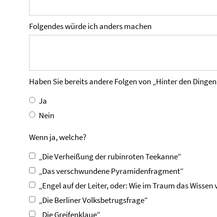
Folgendes würde ich anders machen
Haben Sie bereits andere Folgen von „Hinter den Dingen
Ja
Nein
Wenn ja, welche?
„Die Verheißung der rubinroten Teekanne“
„Das verschwundene Pyramidenfragment“
„Engel auf der Leiter, oder: Wie im Traum das Wissen
„Die Berliner Volksbetrugsfrage“
„Die Greifenklaue“