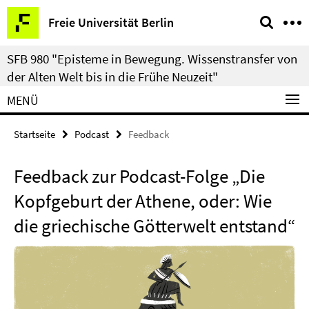
Springe
Service-
Freie Universität Berlin
direkt
Navigation
zu
SFB 980 "Episteme in Bewegung. Wissenstransfer von
Inhalt
der Alten Welt bis in die Frühe Neuzeit"
MENÜ
Startseite
Podcast
Feedback
Feedback zur Podcast-Folge „Die
Kopfgeburt der Athene, oder: Wie
die griechische Götterwelt entstand“