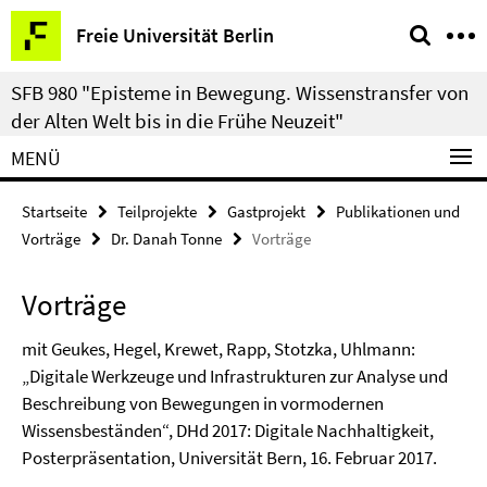
Springe
Service-
Freie Universität Berlin
direkt
Navigation
zu
SFB 980 "Episteme in Bewegung. Wissenstransfer von
Inhalt
der Alten Welt bis in die Frühe Neuzeit"
MENÜ
Startseite
Teilprojekte
Gastprojekt
Publikationen und
Vorträge
Dr. Danah Tonne
Vorträge
Vorträge
mit Geukes, Hegel, Krewet, Rapp, Stotzka, Uhlmann:
„Digitale Werkzeuge und Infrastrukturen zur Analyse und
Beschreibung von Bewegungen in vormodernen
Wissensbeständen“, DHd 2017: Digitale Nachhaltigkeit,
Posterpräsentation, Universität Bern, 16. Februar 2017.