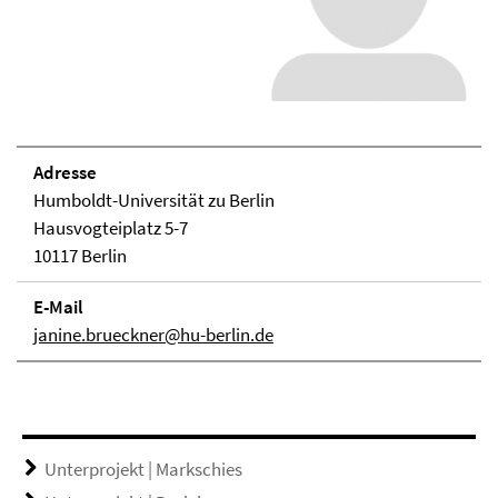
Adresse
Humboldt-Universität zu Berlin
Hausvogteiplatz 5-7
10117 Berlin
E-Mail
janine.brueckner@hu-berlin.de
Unterprojekt | Markschies