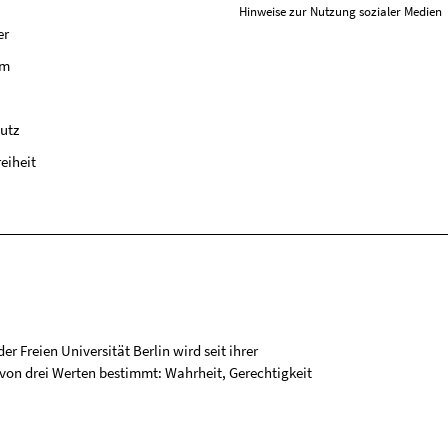
Hinweise zur Nutzung sozialer Medien
er
um
utz
reiheit
r Freien Universität Berlin wird seit ihrer
on drei Werten bestimmt: Wahrheit, Gerechtigkeit