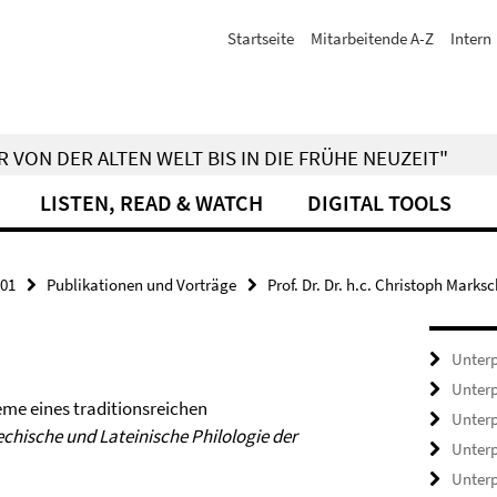
Startseite
Mitarbeitende A-Z
Intern
 VON DER ALTEN WELT BIS IN DIE FRÜHE NEUZEIT"
LISTEN, READ & WATCH
DIGITAL TOOLS
01
Publikationen und Vorträge
Prof. Dr. Dr. h.c. Christoph Marksc
Unterp
Unterp
eme eines traditionsreichen
Unterp
echische und Lateinische Philologie der
Unterp
Unterp