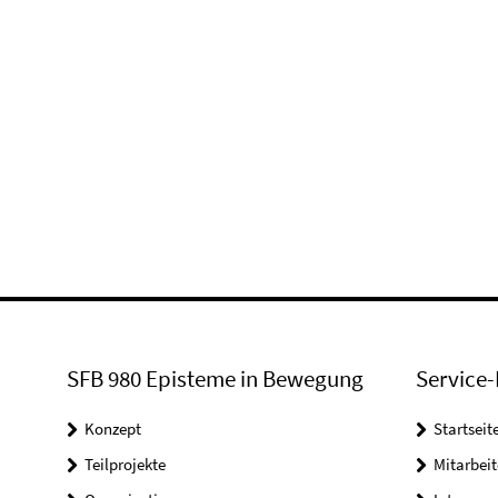
SFB 980 Episteme in Bewegung
Service-
Konzept
Startseit
Teilprojekte
Mitarbei