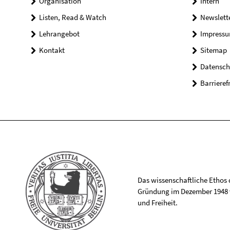
Organisation
Intern
Listen, Read & Watch
Newslett
Lehrangebot
Impress
Kontakt
Sitemap
Datensch
Barrieref
Das wissenschaftliche Ethos de
Gründung im Dezember 1948 v
und Freiheit.