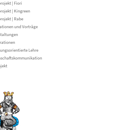
ojekt | Fiori
rojekt | Kingreen
rojekt | Rabe
ationen und Vorträge
staltungen
rationen
ungsorientierte Lehre
nschaftskommunikation
ojekt