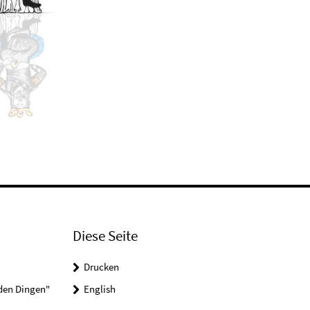
Diese Seite
Drucken
 den Dingen"
English