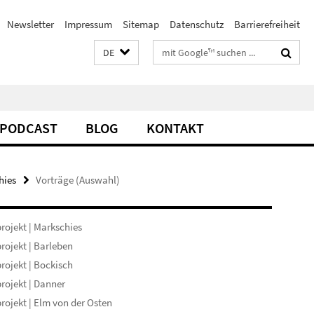
Newsletter
Impressum
Sitemap
Datenschutz
Barrierefreiheit
Suchbegriffe
DE
PODCAST
BLOG
KONTAKT
hies
Vorträge (Auswahl)
rojekt | Markschies
rojekt | Barleben
rojekt | Bockisch
rojekt | Danner
rojekt | Elm von der Osten