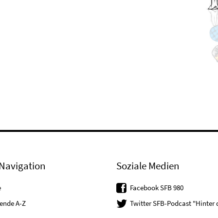
Navigation
Soziale Medien
e
Facebook SFB 980
tende A-Z
Twitter SFB-Podcast "Hinter