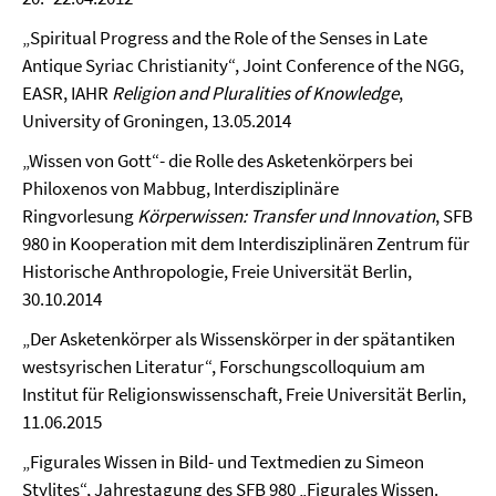
„Spiritual Progress and the Role of the Senses in Late
Antique Syriac Christianity“, Joint Conference of the NGG,
EASR, IAHR
Religion and Pluralities of Knowledge
,
University of Groningen, 13.05.2014
„Wissen von Gott“- die Rolle des Asketenkörpers bei
Philoxenos von Mabbug, Interdisziplinäre
Ringvorlesung
Körperwissen: Transfer und Innovation
, SFB
980 in Kooperation mit dem Interdisziplinären Zentrum für
Historische Anthropologie, Freie Universität Berlin,
30.10.2014
„Der Asketenkörper als Wissenskörper in der spätantiken
westsyrischen Literatur“, Forschungscolloquium am
Institut für Religionswissenschaft, Freie Universität Berlin,
11.06.2015
„Figurales Wissen in Bild- und Textmedien zu Simeon
Stylites“, Jahrestagung des SFB 980 „Figurales Wissen.